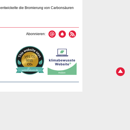
r entwickelte die Bromierung von Carbonsäuren
Abonnieren: