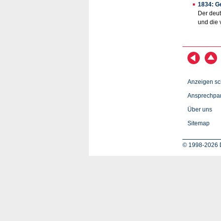
1834: G
Der deut
und die 
Anzeigen sc
Ansprechpar
Über uns
Sitemap
© 1998-2026 D