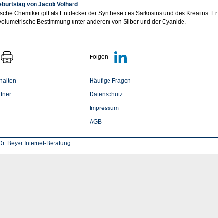
eburtstag von Jacob Volhard
sche Chemiker gilt als Entdecker der Synthese des Sarkosins und des Kreatins. E
volumetrische Bestimmung unter anderem von Silber und der Cyanide.
Folgen:
halten
Häufige Fragen
tner
Datenschutz
Impressum
AGB
r. Beyer Internet-Beratung