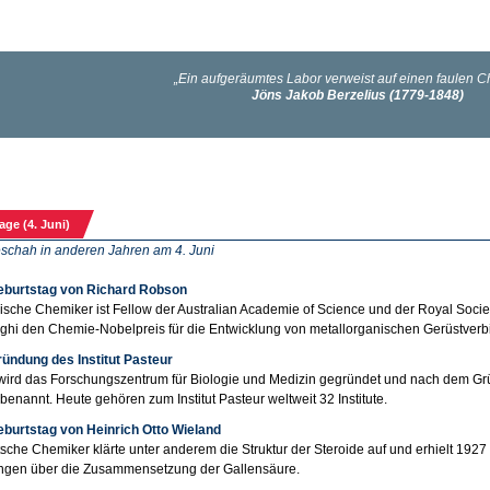
age (4. Juni)
schah in anderen Jahren am 4. Juni
eburtstag von Richard Robson
ische Chemiker ist Fellow der Australian Academie of Science und der Royal Socie
hi den Chemie-Nobelpreis für die Entwicklung von metallorganischen Gerüstver
ündung des Institut Pasteur
 wird das Forschungszentrum für Biologie und Medizin gegründet und nach dem G
 benannt. Heute gehören zum Institut Pasteur weltweit 32 Institute.
eburtstag von Heinrich Otto Wieland
sche Chemiker klärte unter anderem die Struktur der Steroide auf und erhielt 1927
ngen über die Zusammensetzung der Gallensäure.