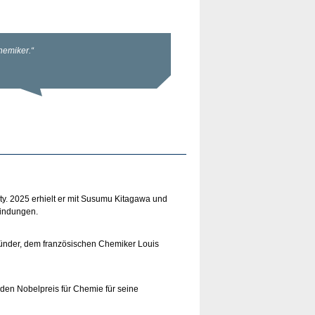
ty. 2025 erhielt er mit Susumu Kitagawa und
bindungen.
ründer, dem französischen Chemiker Louis
 den Nobelpreis für Chemie für seine