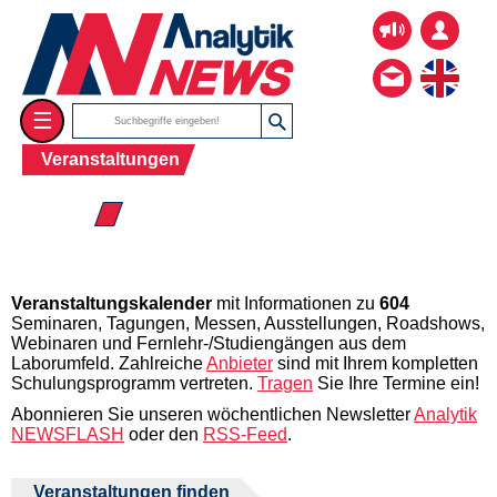
☰
Veranstaltungen
☰ 2026
Veranstaltungskalender
mit Informationen zu
604
Seminaren, Tagungen, Messen, Ausstellungen, Roadshows,
Webinaren und Fernlehr-/Studiengängen aus dem
Laborumfeld. Zahlreiche
Anbieter
sind mit Ihrem kompletten
Schulungsprogramm vertreten.
Tragen
Sie Ihre Termine ein!
Abonnieren Sie unseren wöchentlichen Newsletter
Analytik
NEWSFLASH
oder den
RSS-Feed
.
Veranstaltungen finden