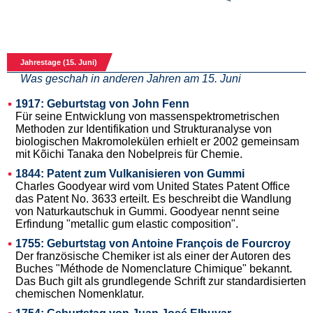
Jahrestage (15. Juni)
Was geschah in anderen Jahren am 15. Juni
1917: Geburtstag von John Fenn
Für seine Entwicklung von massenspektrometrischen
Methoden zur Identifikation und Strukturanalyse von
biologischen Makromolekülen erhielt er 2002 gemeinsam
mit Kõichi Tanaka den Nobelpreis für Chemie.
1844: Patent zum Vulkanisieren von Gummi
Charles Goodyear wird vom United States Patent Office
das Patent No. 3633 erteilt. Es beschreibt die Wandlung
von Naturkautschuk in Gummi. Goodyear nennt seine
Erfindung "metallic gum elastic composition".
1755: Geburtstag von Antoine François de Fourcroy
Der französische Chemiker ist als einer der Autoren des
Buches "Méthode de Nomenclature Chimique" bekannt.
Das Buch gilt als grundlegende Schrift zur standardisierten
chemischen Nomenklatur.