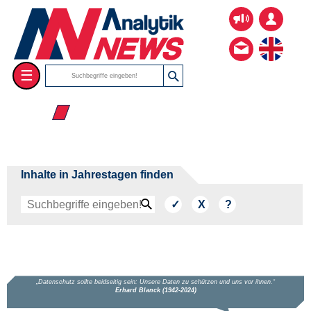
☰
☰ Jun
Inhalte in Jahrestagen finden