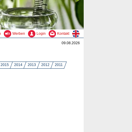
n
Werben
Login
Kontakt
09.08.2026
2015
2014
2013
2012
2011