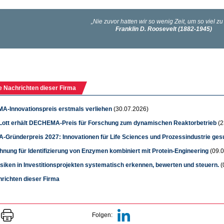
e Nachrichten dieser Firma
-Innovationspreis erstmals verliehen
(30.07.2026)
 Lott erhält DECHEMA-Preis für Forschung zum dynamischen Reaktorbetrieb
(2
Gründerpreis 2027: Innovationen für Life Sciences und Prozessindustrie ges
nung für Identifizierung von Enzymen kombiniert mit Protein-Engineering
(09.0
siken in Investitionsprojekten systematisch erkennen, bewerten und steuern.
(
hrichten dieser Firma
Folgen: