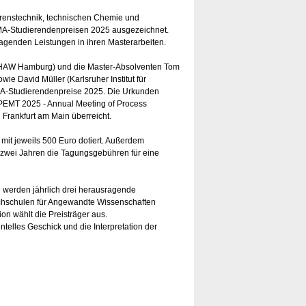
renstechnik, technischen Chemie und
A-Studierendenpreisen 2025 ausgezeichnet.
genden Leistungen in ihren Masterarbeiten.
 (HAW Hamburg) und die Master-Absolventen Tom
e David Müller (Karlsruher Institut für
MA-Studierendenpreise 2025. Die Urkunden
EMT 2025 - Annual Meeting of Process
 Frankfurt am Main überreicht.
it jeweils 500 Euro dotiert. Außerdem
wei Jahren die Tagungsgebühren für eine
werden jährlich drei herausragende
ochschulen für Angewandte Wissenschaften
on wählt die Preisträger aus.
telles Geschick und die Interpretation der