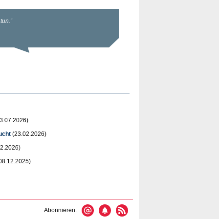
3.07.2026)
ucht
(23.02.2026)
2.2026)
08.12.2025)
Abonnieren: