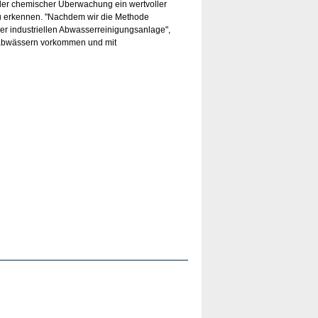
nder chemischer Überwachung ein wertvoller
zu erkennen. "Nachdem wir die Methode
ner industriellen Abwasserreinigungsanlage",
rieabwässern vorkommen und mit