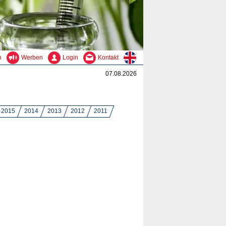
n
Werben
Login
Kontakt
07.08.2026
2015
2014
2013
2012
2011