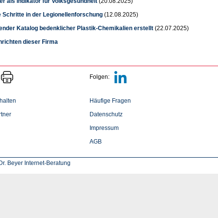
r als Indikator für Volksgesundheit
(20.08.2025)
 Schritte in der Legionellenforschung
(12.08.2025)
nder Katalog bedenklicher Plastik-Chemikalien erstellt
(22.07.2025)
hrichten dieser Firma
Folgen:
halten
Häufige Fragen
tner
Datenschutz
Impressum
AGB
r. Beyer Internet-Beratung