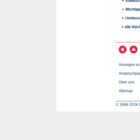
Abwasse
Wichtige
Umfasse
» alle Nac
Anzeigen sc
Ansprechpar
Über uns
Sitemap
© 1998-2026 D