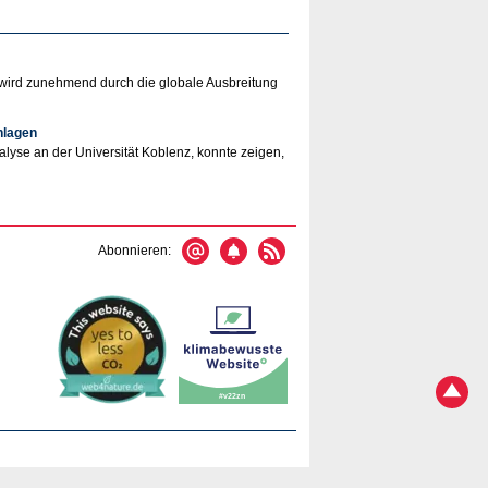
 wird zunehmend durch die globale Ausbreitung
nlagen
yse an der Universität Koblenz, konnte zeigen,
Abonnieren: