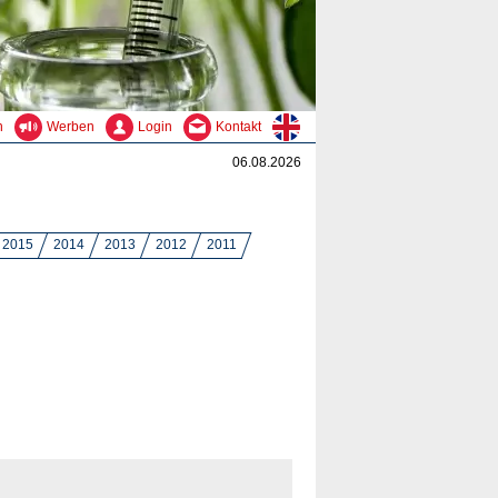
n
Werben
Login
Kontakt
06.08.2026
2015
2014
2013
2012
2011