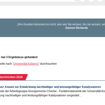
e hat 3 Ergebnisse gefunden!
eite nach
"Universität Koblenz"
durchsuchen
Nachrichten 2026
ver Ansatz zur Entwicklung nachhaltiger und leistungsfähiger Katalysatoren
de der Arbeitsgruppe Anorganische Chemie - Funktionskeramik der Universität Ko
ung nachhaltiger und leistungsfähiger Katalysatoren vorgestell...