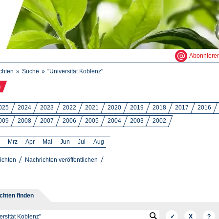
Abonniere
chten
Suche
"Universität Koblenz"
n
025
2024
2023
2022
2021
2020
2019
2018
2017
2016
009
2008
2007
2006
2005
2004
2003
2002
Mrz
Apr
Mai
Jun
Jul
Aug
ichten
Nachrichten veröffentlichen
chten finden