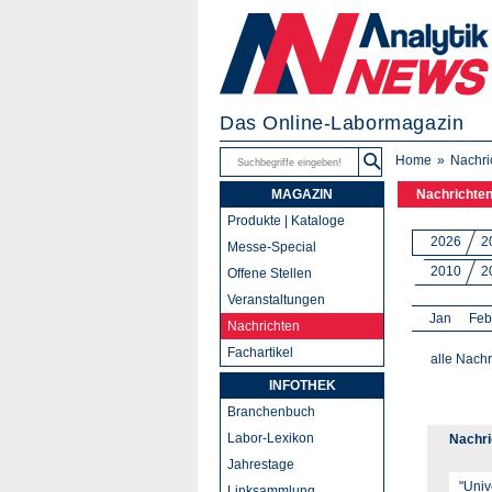
Das Online-Labormagazin
Home
Nachri
MAGAZIN
Nachrichte
Produkte | Kataloge
2026
2
Messe-Special
2010
2
Offene Stellen
Veranstaltungen
Jan
Feb
Nachrichten
Fachartikel
alle Nachr
INFOTHEK
Branchenbuch
Labor-Lexikon
Nachri
Jahrestage
Linksammlung