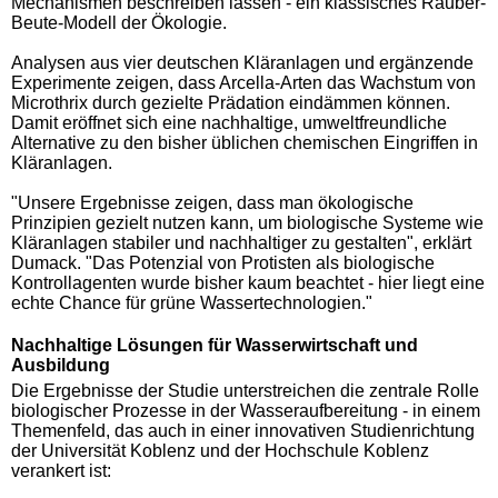
Mechanismen beschreiben lassen - ein klassisches Räuber-
Beute-Modell der Ökologie.
Analysen aus vier deutschen Kläranlagen und ergänzende
Experimente zeigen, dass Arcella-Arten das Wachstum von
Microthrix durch gezielte Prädation eindämmen können.
Damit eröffnet sich eine nachhaltige, umweltfreundliche
Alternative zu den bisher üblichen chemischen Eingriffen in
Kläranlagen.
"Unsere Ergebnisse zeigen, dass man ökologische
Prinzipien gezielt nutzen kann, um biologische Systeme wie
Kläranlagen stabiler und nachhaltiger zu gestalten", erklärt
Dumack. "Das Potenzial von Protisten als biologische
Kontrollagenten wurde bisher kaum beachtet - hier liegt eine
echte Chance für grüne Wassertechnologien."
Nachhaltige Lösungen für Wasserwirtschaft und
Ausbildung
Die Ergebnisse der Studie unterstreichen die zentrale Rolle
biologischer Prozesse in der Wasseraufbereitung - in einem
Themenfeld, das auch in einer innovativen Studienrichtung
der Universität Koblenz und der Hochschule Koblenz
verankert ist: