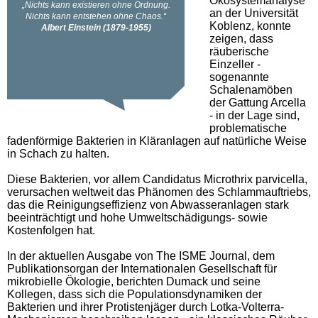
Ökosystemanalyse
an der Universität
Koblenz, konnte
zeigen, dass
räuberische
Einzeller -
sogenannte
Schalenamöben
der Gattung Arcella
- in der Lage sind,
problematische
fadenförmige Bakterien in Kläranlagen auf natürliche Weise
in Schach zu halten.
Diese Bakterien, vor allem Candidatus Microthrix parvicella,
verursachen weltweit das Phänomen des Schlammauftriebs,
das die Reinigungseffizienz von Abwasseranlagen stark
beeinträchtigt und hohe Umweltschädigungs- sowie
Kostenfolgen hat.
In der aktuellen Ausgabe von The ISME Journal, dem
Publikationsorgan der Internationalen Gesellschaft für
mikrobielle Ökologie, berichten Dumack und seine
Kollegen, dass sich die Populationsdynamiken der
Bakterien und ihrer Protistenjäger durch Lotka-Volterra-