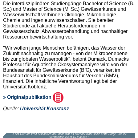
Die interdisziplinären Studiengänge Bachelor of Science (B.
Sc.) und Master of Science (M. Sc.) Gewässerkunde und
Wasserwirtschaft verbinden Ökologie, Mikrobiologie,
Chemie und Ingenieurwissenschaften. Sie bereiten
Studierende auf aktuelle Herausforderungen in
Gewässerschutz, Abwasserbehandlung und nachhaltiger
Ressourcenbewirtschaftung vor.
"Wir wollen junge Menschen befähigen, das Wasser der
Zukunft nachhaltig zu managen - von der Mikrobenebene
bis zur globalen Wasserpolitik", betont Dumack. Dumacks
Professur für Aquatische Ökosystemanalyse wird von der
Bundesanstalt für Gewässerkunde (BfG), verankert im
Haushalt des Bundesministeriums für Verkehr (BMV),
finanziert. Die inhaltliche Verantwortung liegt bei der
Universität Koblenz.
» Originalpublikation
Quelle:
Universität Konstanz