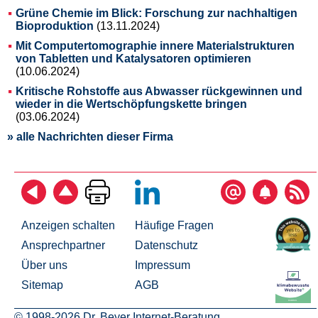
Grüne Chemie im Blick: Forschung zur nachhaltigen
Bioproduktion
(13.11.2024)
Mit Computertomographie innere Materialstrukturen
von Tabletten und Katalysatoren optimieren
(10.06.2024)
Kritische Rohstoffe aus Abwasser rückgewinnen und
wieder in die Wertschöpfungskette bringen
(03.06.2024)
» alle Nachrichten dieser Firma
Anzeigen schalten
Häufige Fragen
Ansprechpartner
Datenschutz
Über uns
Impressum
Sitemap
AGB
© 1998-2026 Dr. Beyer Internet-Beratung