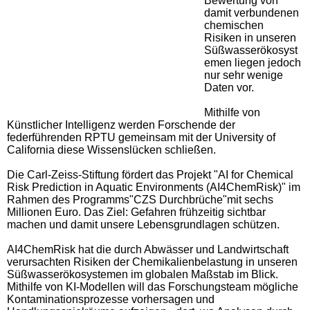
Bewertung von
damit verbundenen
chemischen
Risiken in unseren
Süßwasserökosyst
emen liegen jedoch
nur sehr wenige
Daten vor.
Mithilfe von
Künstlicher Intelligenz werden Forschende der
federführenden RPTU gemeinsam mit der University of
California diese Wissenslücken schließen.
Die Carl-Zeiss-Stiftung fördert das Projekt "AI for Chemical
Risk Prediction in Aquatic Environments (AI4ChemRisk)" im
Rahmen des Programms"CZS Durchbrüche"mit sechs
Millionen Euro. Das Ziel: Gefahren frühzeitig sichtbar
machen und damit unsere Lebensgrundlagen schützen.
AI4ChemRisk hat die durch Abwässer und Landwirtschaft
verursachten Risiken der Chemikalienbelastung in unseren
Süßwasserökosystemen im globalen Maßstab im Blick.
Mithilfe von KI-Modellen will das Forschungsteam mögliche
Kontaminationsprozesse vorhersagen und