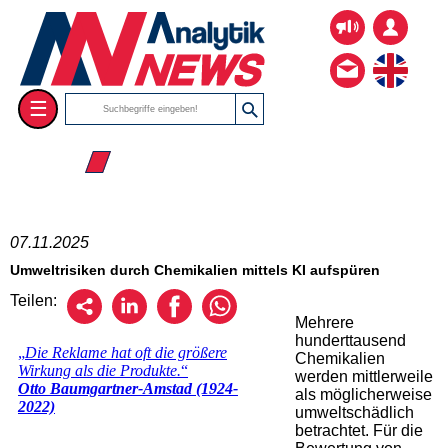
☰
☰ 2025
07.11.2025
Umweltrisiken durch Chemikalien mittels KI aufspüren
Teilen:
Mehrere
hunderttausend
Chemikalien
werden mittlerweile
als möglicherweise
umweltschädlich
betrachtet. Für die