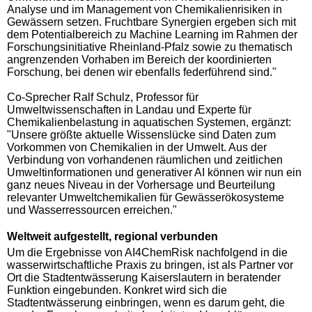
Analyse und im Management von Chemikalienrisiken in
Gewässern setzen. Fruchtbare Synergien ergeben sich mit
dem Potentialbereich zu Machine Learning im Rahmen der
Forschungsinitiative Rheinland-Pfalz sowie zu thematisch
angrenzenden Vorhaben im Bereich der koordinierten
Forschung, bei denen wir ebenfalls federführend sind."
Co-Sprecher Ralf Schulz, Professor für
Umweltwissenschaften in Landau und Experte für
Chemikalienbelastung in aquatischen Systemen, ergänzt:
"Unsere größte aktuelle Wissenslücke sind Daten zum
Vorkommen von Chemikalien in der Umwelt. Aus der
Verbindung von vorhandenen räumlichen und zeitlichen
Umweltinformationen und generativer AI können wir nun ein
ganz neues Niveau in der Vorhersage und Beurteilung
relevanter Umweltchemikalien für Gewässerökosysteme
und Wasserressourcen erreichen."
Weltweit aufgestellt, regional verbunden
Um die Ergebnisse von AI4ChemRisk nachfolgend in die
wasserwirtschaftliche Praxis zu bringen, ist als Partner vor
Ort die Stadtentwässerung Kaiserslautern in beratender
Funktion eingebunden. Konkret wird sich die
Stadtentwässerung einbringen, wenn es darum geht, die