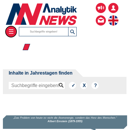
☰
☰ Sep
Inhalte in Jahrestagen finden