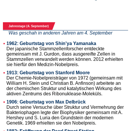
Jahrestage (4. September)
Was geschah in anderen Jahren am 4. September
1962: Geburtstag von Shin'ya Yamanaka
Der japanische Stammzellenforscher entdeckte
gemeinsam mit J. Gurdon, dass ausgereifte Zellen in
Stammzellen verwandelt werden können. 2012 erhielten
sie hierfür den Medizin-Nobelpreis.
1913: Geburtstag von Stanford Moore
Der Chemie-Nobelpreisträger von 1972 (gemeinsam mit
William H. Stein und Christian B. Anfinson) arbeitete an
der chemischen Struktur und katalytischen Wirkung des
aktiven Zentrums des Ribonuklease-Moleküls.
1906: Geburtstag von Max Delbrück
Durch seine Versuche über Struktur und Vermehrung der
Bakteriophagen legte der Biophysiker gemeinsam mit A.
Hershey und S. Luria den Grundstein der modernen
Genetik. 1969 erhielten sie den Nobelpreis.