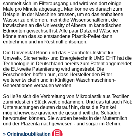
sammelt sich im Filterausgang und wird von dort einige
Male pro Minute abgesaugt. Man könne es danach zum
Beispiel in der Maschine pressen, um so das enthaltene
Wasser zu entfernen, meint die Wissenschaftlerin, die
inzwischen an die University of Alberta im kanadischen
Edmonton gewechselt ist. Alle paar Dutzend Wäschen
könne man das so entstandene Plastik-Pellet dann
entnehmen und im Restmüll entsorgen.
Die Universität Bonn und das Fraunhofer-Institut für
Umwelt-, Sicherheits- und Energietechnik UMSICHT hat die
Technologie in Deutschland bereits zum Patent angemeldet;
die EU-weite Patentierung wird angestrebt. Die
Forschenden hoffen nun, dass Hersteller den Filter
weiterentwickeln und in künftigen Waschmaschinen-
Generationen verbauen werden.
So ließe sich die Verbreitung von Mikroplastik aus Textilien
zumindest ein Stück weit eindämmen. Und das tut auch Not:
Untersuchungen deuten darauf hin, dass die Partikel
möglicherweise gravierende gesundheitliche Schäden
hervorrufen können. Sie wurden bereits in der Muttermilch
und der Plazenta nachgewiesen - und sogar im Gehirn.
» Originalpublikation