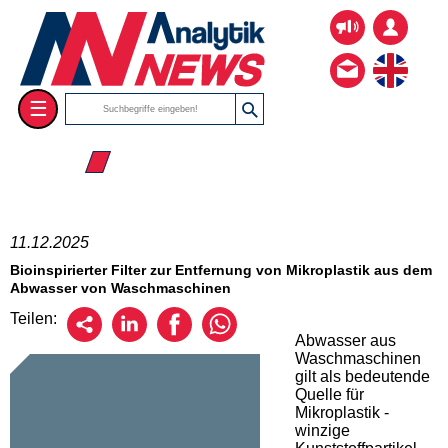
☰
☰ 2025
11.12.2025
Bioinspirierter Filter zur Entfernung von Mikroplastik aus dem
Abwasser von Waschmaschinen
Teilen:
Abwasser aus
Waschmaschinen
gilt als bedeutende
Quelle für
Mikroplastik -
winzige