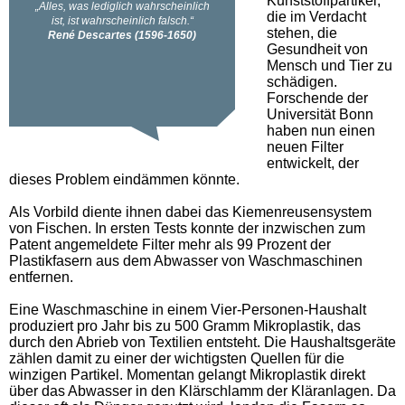
Kunststoffpartikel,
die im Verdacht
stehen, die
Gesundheit von
Mensch und Tier zu
schädigen.
Forschende der
Universität Bonn
haben nun einen
neuen Filter
entwickelt, der
dieses Problem eindämmen könnte.
Als Vorbild diente ihnen dabei das Kiemenreusensystem
von Fischen. In ersten Tests konnte der inzwischen zum
Patent angemeldete Filter mehr als 99 Prozent der
Plastikfasern aus dem Abwasser von Waschmaschinen
entfernen.
Eine Waschmaschine in einem Vier-Personen-Haushalt
produziert pro Jahr bis zu 500 Gramm Mikroplastik, das
durch den Abrieb von Textilien entsteht. Die Haushaltsgeräte
zählen damit zu einer der wichtigsten Quellen für die
winzigen Partikel. Momentan gelangt Mikroplastik direkt
über das Abwasser in den Klärschlamm der Kläranlagen. Da