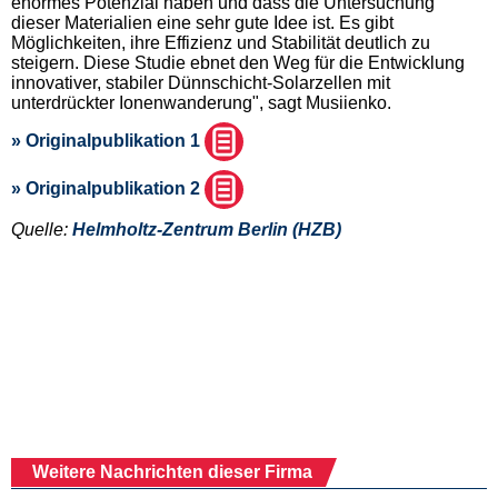
enormes Potenzial haben und dass die Untersuchung
dieser Materialien eine sehr gute Idee ist. Es gibt
Möglichkeiten, ihre Effizienz und Stabilität deutlich zu
steigern. Diese Studie ebnet den Weg für die Entwicklung
innovativer, stabiler Dünnschicht-Solarzellen mit
unterdrückter Ionenwanderung", sagt Musiienko.
» Originalpublikation 1
» Originalpublikation 2
Quelle:
Helmholtz-Zentrum Berlin (HZB)
Weitere Nachrichten dieser Firma