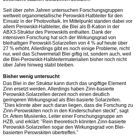
Seit über zehn Jahren untersuchen Forschungsgruppen
weltweit organometallische Perowskit-Halbleiter für den
Einsatz in der Photovoltaik. Im Mittelpunkt standen dabei vor
allem Perowskit-Halbleiter, die Blei als B-Kation in der
ABX3-Struktur des Perowskits enthalten. Dank der
intensiven Forschung hat sich der Wirkungsgrad von
bleihaltigen Perowskit-Solarzellen von 4 % auf heute über
27 % erhöht. Allerdings gibt es noch einige Probleme, nicht
nur, weil das Schwermetall Blei giftig ist, sondern auch, weil
die Blei-Perowskit-Halbleitermaterialien bisher noch nicht
über Jahre hinweg stabil bleiben.
Bisher wenig untersucht
Das Blei in der Struktur kann durch das ungiftige Element
Zinn ersetzt werden. Allerdings haben Zinn-basierte
Perowskit-Solarzellen derzeit noch einen deutlich
geringeren Wirkungsgrad als Blei-basierte Solarzellen.
"Dies könnte aber auch daran liegen, dass die Forschung zu
Zinn-Perowskiten noch in den Kinderschuhen steckt", sagt
Dr. Artem Musiienko, Leiter einer Forschungsgruppe am
HZB, und erklärt: "Rein theoretisch könnten Zinn-basierte
Perowskit-Solarzellen sogar den Wirkungsgrad von Blei-
basierten Perowskiten übertreffen."