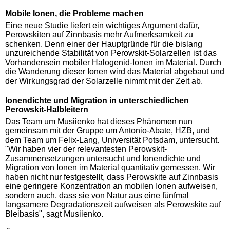
Mobile Ionen, die Probleme machen
Eine neue Studie liefert ein wichtiges Argument dafür,
Perowskiten auf Zinnbasis mehr Aufmerksamkeit zu
schenken. Denn einer der Hauptgründe für die bislang
unzureichende Stabilität von Perowskit-Solarzellen ist das
Vorhandensein mobiler Halogenid-Ionen im Material. Durch
die Wanderung dieser Ionen wird das Material abgebaut und
der Wirkungsgrad der Solarzelle nimmt mit der Zeit ab.
Ionendichte und Migration in unterschiedlichen
Perowskit-Halbleitern
Das Team um Musiienko hat dieses Phänomen nun
gemeinsam mit der Gruppe um Antonio-Abate, HZB, und
dem Team um Felix-Lang, Universität Potsdam, untersucht.
"Wir haben vier der relevantesten Perowskit-
Zusammensetzungen untersucht und Ionendichte und
Migration von Ionen im Material quantitativ gemessen. Wir
haben nicht nur festgestellt, dass Perowskite auf Zinnbasis
eine geringere Konzentration an mobilen Ionen aufweisen,
sondern auch, dass sie von Natur aus eine fünfmal
langsamere Degradationszeit aufweisen als Perowskite auf
Bleibasis", sagt Musiienko.