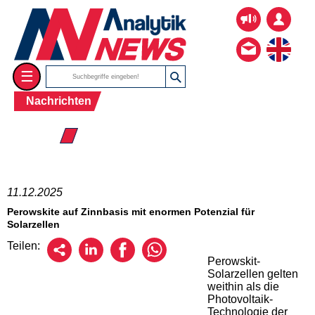
☰
Nachrichten
☰ 2025
11.12.2025
Perowskite auf Zinnbasis mit enormen Potenzial für
Solarzellen
Teilen:
Perowskit-
Solarzellen gelten
weithin als die
Photovoltaik-
Technologie der