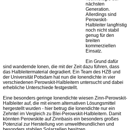
nächsten
Generation.
Allerdings sind
Perowskit-
Halbleiter langfristig
noch nicht stabil
genug für den
breiten
kommerziellen
Einsatz.
Ein Grund dafür
sind wandernde Ionen, die mit der Zeit dazu führen, dass
das Halbleitermaterial degradiert. Ein Team des HZB und
der Universität Potsdam hat nun die Ionendichte in vier
verschiedenen Perowskit-Halbleitern untersucht und dabei
erhebliche Unterschiede festgestellt.
Eine besonders geringe Ionendichte wiesen Zinn-Perowskit-
Halbleiter auf, die mit einem alternativen Lösungsmittel
hergestellt wurden - hier betrug die Ionendichte nur ein
Zehntel im Vergleich zu Blei-Perowskit-Halbleitern. Damit
könnten Perowskite auf Zinnbasis ein besonders großes
Potenzial zur Herstellung von umweltfreundlichen und
besonders stabilen Solarzellen besitzen.