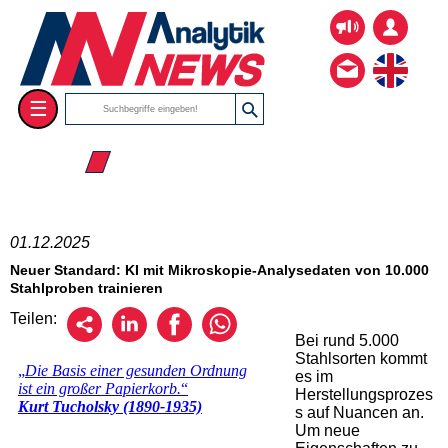
☰
☰ 2025
01.12.2025
Neuer Standard: KI mit Mikroskopie-Analysedaten von 10.000
Stahlproben trainieren
Teilen:
Bei rund 5.000
Stahlsorten kommt
es im
Herstellungsprozes
s auf Nuancen an.
Um neue