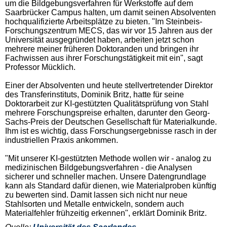
um die Bildgebungsverfahren für Werkstoffe auf dem
Saarbrücker Campus halten, um damit seinen Absolventen
hochqualifizierte Arbeitsplätze zu bieten. "Im Steinbeis-
Forschungszentrum MECS, das wir vor 15 Jahren aus der
Universität ausgegründet haben, arbeiten jetzt schon
mehrere meiner früheren Doktoranden und bringen ihr
Fachwissen aus ihrer Forschungstätigkeit mit ein", sagt
Professor Mücklich.
Einer der Absolventen und heute stellvertretender Direktor
des Transferinstituts, Dominik Britz, hatte für seine
Doktorarbeit zur KI-gestützten Qualitätsprüfung von Stahl
mehrere Forschungspreise erhalten, darunter den Georg-
Sachs-Preis der Deutschen Gesellschaft für Materialkunde.
Ihm ist es wichtig, dass Forschungsergebnisse rasch in der
industriellen Praxis ankommen.
"Mit unserer KI-gestützten Methode wollen wir - analog zu
medizinischen Bildgebungsverfahren - die Analysen
sicherer und schneller machen. Unsere Datengrundlage
kann als Standard dafür dienen, wie Materialproben künftig
zu bewerten sind. Damit lassen sich nicht nur neue
Stahlsorten und Metalle entwickeln, sondern auch
Materialfehler frühzeitig erkennen", erklärt Dominik Britz.