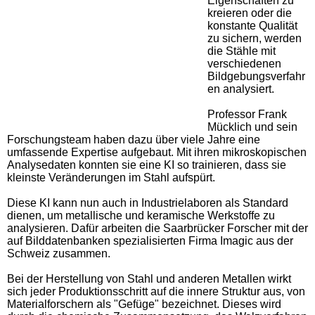
Eigenschaften zu
kreieren oder die
konstante Qualität
zu sichern, werden
die Stähle mit
verschiedenen
Bildgebungsverfahr
en analysiert.
Professor Frank
Mücklich und sein
Forschungsteam haben dazu über viele Jahre eine
umfassende Expertise aufgebaut. Mit ihren mikroskopischen
Analysedaten konnten sie eine KI so trainieren, dass sie
kleinste Veränderungen im Stahl aufspürt.
Diese KI kann nun auch in Industrielaboren als Standard
dienen, um metallische und keramische Werkstoffe zu
analysieren. Dafür arbeiten die Saarbrücker Forscher mit der
auf Bilddatenbanken spezialisierten Firma Imagic aus der
Schweiz zusammen.
Bei der Herstellung von Stahl und anderen Metallen wirkt
sich jeder Produktionsschritt auf die innere Struktur aus, von
Materialforschern als "Gefüge" bezeichnet. Dieses wird