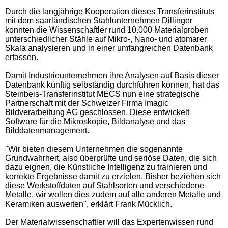
Durch die langjährige Kooperation dieses Transferinstituts
mit dem saarländischen Stahlunternehmen Dillinger
konnten die Wissenschaftler rund 10.000 Materialproben
unterschiedlicher Stähle auf Mikro-, Nano- und atomarer
Skala analysieren und in einer umfangreichen Datenbank
erfassen.
Damit Industrieunternehmen ihre Analysen auf Basis dieser
Datenbank künftig selbständig durchführen können, hat das
Steinbeis-Transferinstitut MECS nun eine strategische
Partnerschaft mit der Schweizer Firma Imagic
Bildverarbeitung AG geschlossen. Diese entwickelt
Software für die Mikroskopie, Bildanalyse und das
Bilddatenmanagement.
"Wir bieten diesem Unternehmen die sogenannte
Grundwahrheit, also überprüfte und seriöse Daten, die sich
dazu eignen, die Künstliche Intelligenz zu trainieren und
korrekte Ergebnisse damit zu erzielen. Bisher beziehen sich
diese Werkstoffdaten auf Stahlsorten und verschiedene
Metalle, wir wollen dies zudem auf alle anderen Metalle und
Keramiken ausweiten", erklärt Frank Mücklich.
Der Materialwissenschaftler will das Expertenwissen rund