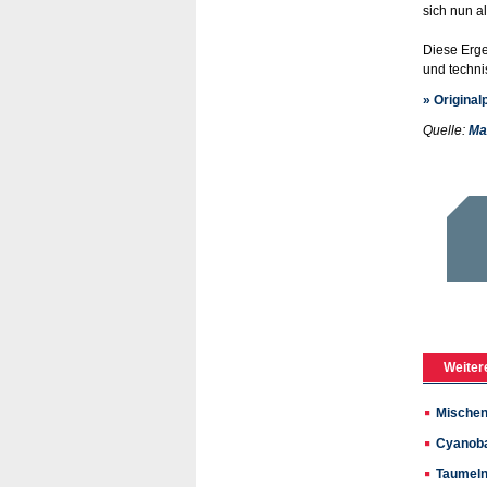
sich nun a
Diese Erge
und techni
» Original
Quelle:
Ma
Weiter
Mischen
Cyanoba
Taumeln