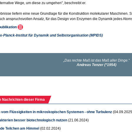
lternative Wege, um diese zu umgehen", beschreibt er.
bnisse liefern eine neue Grundlage für die Konstruktion molekularer Maschinen
sch anspruchsvollen Ansatz, für das Design von Enzymen die Dynamik jedes Atoms 
publikation
x-Planck-Institut für Dynamik und Selbstorganisation (MPIDS)
e Nachrichten dieser Firma
 vom Flüssigkeiten in mikroskopischen Systemen - ohne Turbulenz
(04.09.2025
kterien besser biotechnologisch nutzen
(21.06.2024)
de Teilchen am Himmel
(02.02.2024)