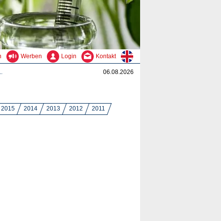
n
Werben
Login
Kontakt
.
06.08.2026
2015
2014
2013
2012
2011