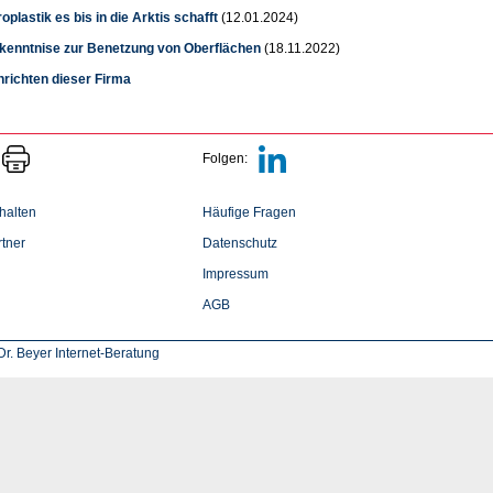
oplastik es bis in die Arktis schafft
(12.01.2024)
kenntnise zur Benetzung von Oberflächen
(18.11.2022)
hrichten dieser Firma
Folgen:
halten
Häufige Fragen
tner
Datenschutz
Impressum
AGB
r. Beyer Internet-Beratung