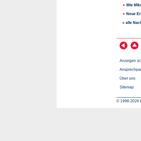
Wie Mikr
Neue Er
» alle Nac
Anzeigen sc
Ansprechpar
Über uns
Sitemap
© 1998-2026 D