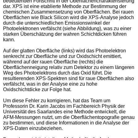
bedeutenden Fortschritt in der Oberflächencharakterisierung
dar. XPS ist eine etablierte Methode zur Bestimmung der
chemischen Zusammensetzung von Oberflächen. Bei rauen
Oberflächen wie Black Silicon wird die XPS-Analyse jedoch
durch die unterschiedlichen Emissionswinkel der
Photoelektronen verfälscht (siehe Abbildung), was zu einer
starken Überschätzung der wahren Schichtdicken führen
kann.
Auf der glatten Oberfläche (links) wird das Photoelektron
senkrecht zur Oberfläche und zur Oxidschicht emittiert,
während auf der rauen Oberfläche (rechts) die
Oberflächenneigung relativ zum Detektor zu einem längeren
Weg des Photoelektrons durch das Oxid führt. Die
resultierenden XPS-Spektren sind für raue Oberflächen also
verfälscht, was in der Analyse eine zu hohe
Oxidschichtdicke zur Folge hat.
Um diese Fehler zu korrigieren, hat das Team um
Professorin Dr. Karin Jacobs im Fachbereich Physik der
Universität des Saarlandes eine Methode entwickelt, die
AFM-Messungen nutzt, um die Oberflächentopografie genau
zu bestimmen, und diese Informationen in die Analyse der
XPS-Daten einzubeziehen.