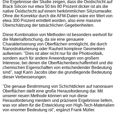
Die Ergebnisse der Studie zeigen, dass die Oxidschicht auf
Black Silicon nur etwa 50 bis 80 Prozent dicker ist als die
native Oxidschicht auf einem herkömmlichen Siliziumwafer.
Ohne die Korrektur durch die AFM-Daten wäre ein Wert von
etwa 300 Prozent ermittelt worden, also eine massive
Überschätzung der tatsächlichen Gegebenheiten.
Diese Kombination von Methoden ist besonders wertvoll für
die Materialforschung, da sie eine genauere
Charakterisierung von Oberflächen ermöglicht, die durch
Nanostrukturierung oder Rauheit komplexe Geometrien
aufweisen. "Dies ist aber nicht nur für die Photovoltaik,
sondern auch für andere Anwendungen von großem
Interesse, bei denen die Oberflächenbeschaffenheit und die
chemischen Eigenschaften von entscheidender Bedeutung
sind", sagt Karin Jacobs über die grundlegende Bedeutung
dieser Verbesserungen.
"Die genaue Bestimmung von Schichtdicken auf nanorauen
Oberflächen stellt eine große Herausforderung dar. Mit
unserer neuen Methode können wir nun diese
Herausforderung meistern und präzisere Ergebnisse liefern,
was vor allem für die Entwicklung von High-Tech-Materialien
von enormer Bedeutung ist", ergänzt Frank Müller.