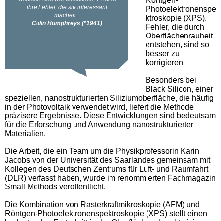
Röntgen-
Photoelektronenspe
ktroskopie (XPS).
Fehler, die durch
Oberflächenrauheit
entstehen, sind so
besser zu
korrigieren.
Besonders bei
Black Silicon, einer
speziellen, nanostrukturierten Siliziumoberfläche, die häufig
in der Photovoltaik verwendet wird, liefert die Methode
präzisere Ergebnisse. Diese Entwicklungen sind bedeutsam
für die Erforschung und Anwendung nanostrukturierter
Materialien.
Die Arbeit, die ein Team um die Physikprofessorin Karin
Jacobs von der Universität des Saarlandes gemeinsam mit
Kollegen des Deutschen Zentrums für Luft- und Raumfahrt
(DLR) verfasst haben, wurde im renommierten Fachmagazin
Small Methods veröffentlicht.
Die Kombination von Rasterkraftmikroskopie (AFM) und
Röntgen-Photoelektronenspektroskopie (XPS) stellt einen