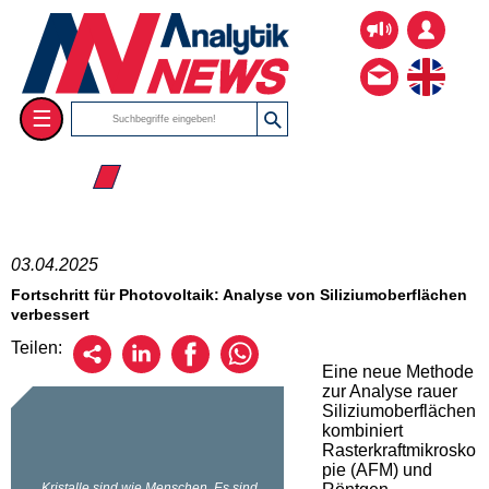
☰
☰ 2025
03.04.2025
Fortschritt für Photovoltaik: Analyse von Siliziumoberflächen
verbessert
Teilen:
Eine neue Methode
zur Analyse rauer
Siliziumoberflächen
kombiniert
Rasterkraftmikrosko
pie (AFM) und