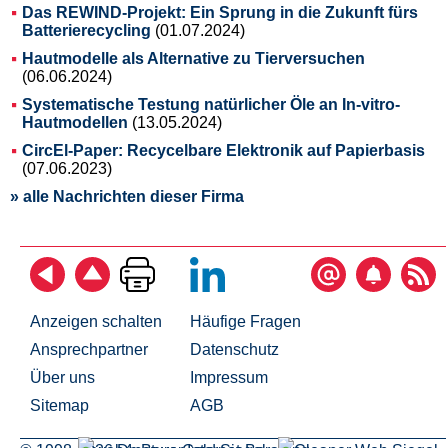
Das REWIND-Projekt: Ein Sprung in die Zukunft fürs
Batterierecycling
(01.07.2024)
Hautmodelle als Alternative zu Tierversuchen
(06.06.2024)
Systematische Testung natürlicher Öle an In-vitro-
Hautmodellen
(13.05.2024)
CircEl-Paper: Recycelbare Elektronik auf Papierbasis
(07.06.2023)
» alle Nachrichten dieser Firma
Anzeigen schalten
Häufige Fragen
Ansprechpartner
Datenschutz
Über uns
Impressum
Sitemap
AGB