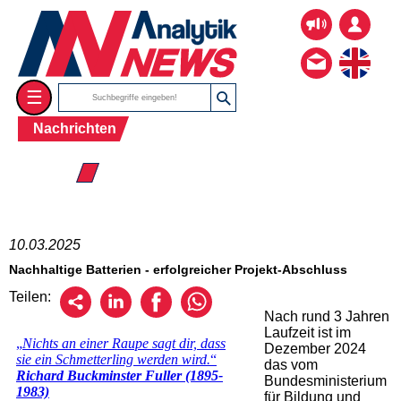
☰
Nachrichten
☰ 2025
10.03.2025
Nachhaltige Batterien - erfolgreicher Projekt-Abschluss
Teilen:
Nach rund 3 Jahren
Laufzeit ist im
Dezember 2024
das vom
Bundesministerium
für Bildung und