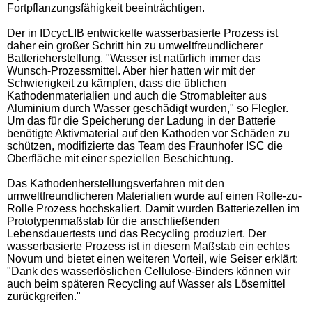
Fortpflanzungsfähigkeit beeinträchtigen.
Der in IDcycLIB entwickelte wasserbasierte Prozess ist
daher ein großer Schritt hin zu umweltfreundlicherer
Batterieherstellung. "Wasser ist natürlich immer das
Wunsch-Prozessmittel. Aber hier hatten wir mit der
Schwierigkeit zu kämpfen, dass die üblichen
Kathodenmaterialien und auch die Stromableiter aus
Aluminium durch Wasser geschädigt wurden," so Flegler.
Um das für die Speicherung der Ladung in der Batterie
benötigte Aktivmaterial auf den Kathoden vor Schäden zu
schützen, modifizierte das Team des Fraunhofer ISC die
Oberfläche mit einer speziellen Beschichtung.
Das Kathodenherstellungsverfahren mit den
umweltfreundlicheren Materialien wurde auf einen Rolle-zu-
Rolle Prozess hochskaliert. Damit wurden Batteriezellen im
Prototypenmaßstab für die anschließenden
Lebensdauertests und das Recycling produziert. Der
wasserbasierte Prozess ist in diesem Maßstab ein echtes
Novum und bietet einen weiteren Vorteil, wie Seiser erklärt:
"Dank des wasserlöslichen Cellulose-Binders können wir
auch beim späteren Recycling auf Wasser als Lösemittel
zurückgreifen."