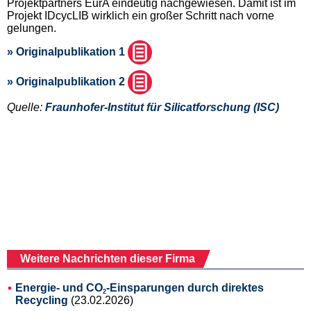
Projektpartners EurA eindeutig nachgewiesen. Damit ist im
Projekt IDcycLIB wirklich ein großer Schritt nach vorne
gelungen.
» Originalpublikation 1
» Originalpublikation 2
Quelle:
Fraunhofer-Institut für Silicatforschung (ISC)
Weitere Nachrichten dieser Firma
Energie- und CO
-Einsparungen durch direktes
2
Recycling
(23.02.2026)