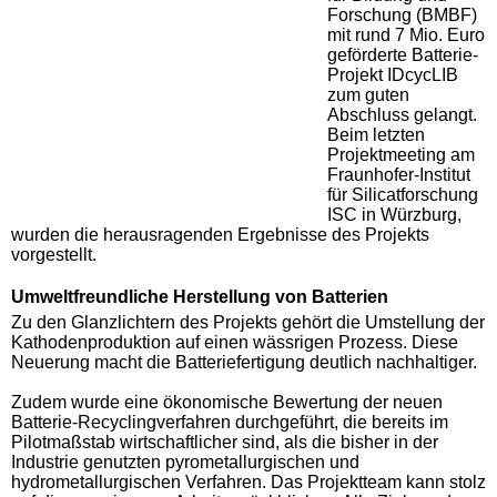
Forschung (BMBF)
mit rund 7 Mio. Euro
geförderte Batterie-
Projekt IDcycLIB
zum guten
Abschluss gelangt.
Beim letzten
Projektmeeting am
Fraunhofer-Institut
für Silicatforschung
ISC in Würzburg,
wurden die herausragenden Ergebnisse des Projekts
vorgestellt.
Umweltfreundliche Herstellung von Batterien
Zu den Glanzlichtern des Projekts gehört die Umstellung der
Kathodenproduktion auf einen wässrigen Prozess. Diese
Neuerung macht die Batteriefertigung deutlich nachhaltiger.
Zudem wurde eine ökonomische Bewertung der neuen
Batterie-Recyclingverfahren durchgeführt, die bereits im
Pilotmaßstab wirtschaftlicher sind, als die bisher in der
Industrie genutzten pyrometallurgischen und
hydrometallurgischen Verfahren. Das Projektteam kann stolz