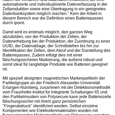
automatisierte und individualisierte Datenerfassung in der
Zellproduktion sowie eine Übertragung in ein geeignetes
Datenbanksystem möglich machen." Kern der Arbeit in
diesem Bereich war die Definition eines Batteriepasses
durch ipoint.
Damit wird es erstmals möglich, den ganzen Weg
abzubilden, von der Produktion der Zellen, der
Datenerhebung bei der Produktion, der Zuordnung zu einer
UUID, der Datenablage, der Schnittstellen bis hin zur
Identifikation der Zellen, dem Abruf und der Darstellung des
Batteriepasses. Zudem erfolgt dies mit einer
fälschungssicheren Markierung, die äußerst robust und
somit ideal für langlebige Produkte wie Batterien geeignet
ist.
Mit speziell designten magnetischen Markerpartikeln der
Partikelgruppe an der Friedrich-Alexander-Universität
Erlangen-Nürnberg, zusammen mit der Detektionsmethodik
vom Fraunhofer-Institut für Integrierte Schaltungen IIS und
den Partikelmustern von Polysecure kann jede Batteriezelle
fälschungssicher mit ihrem ganz persönlichen
"Fingerabdruck" identifiziert werden. Selbst einzelne
Komponenten wie Elektrodenmaterialien wurden mit