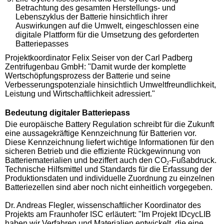
Betrachtung des gesamten Herstellungs- und
Lebenszyklus der Batterie hinsichtlich ihrer
Auswirkungen auf die Umwelt, eingeschlossen eine
digitale Plattform für die Umsetzung des geforderten
Batteriepasses
Projektkoordinator Felix Seiser von der Carl Padberg
Zentrifugenbau GmbH: "Damit wurde der komplette
Wertschöpfungsprozess der Batterie und seine
Verbesserungspotenziale hinsichtlich Umweltfreundlichkeit,
Leistung und Wirtschaftlichkeit adressiert."
Bedeutung digitaler Batteriepass
Die europäische Battery Regulation schreibt für die Zukunft
eine aussagekräftige Kennzeichnung für Batterien vor.
Diese Kennzeichnung liefert wichtige Informationen für den
sicheren Betrieb und die effiziente Rückgewinnung von
Batteriematerialien und beziffert auch den CO
-Fußabdruck.
2
Technische Hilfsmittel und Standards für die Erfassung der
Produktionsdaten und individuelle Zuordnung zu einzelnen
Batteriezellen sind aber noch nicht einheitlich vorgegeben.
Dr. Andreas Flegler, wissenschaftlicher Koordinator des
Projekts am Fraunhofer ISC erläutert: "Im Projekt IDcycLIB
haben wir Verfahren und Materialien entwickelt, die eine