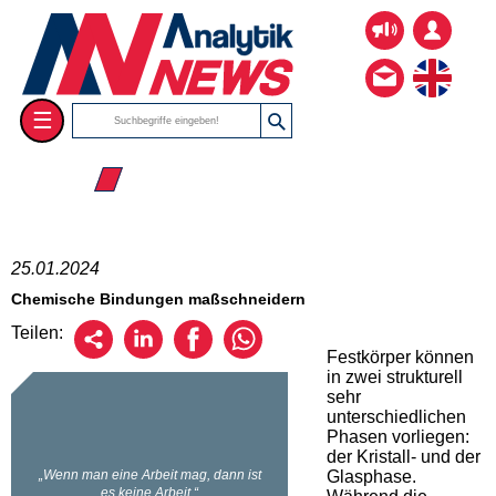
☰
☰ 2024
25.01.2024
Chemische Bindungen maßschneidern
Teilen:
Festkörper können
in zwei strukturell
sehr
unterschiedlichen
Phasen vorliegen:
der Kristall- und der
Glasphase.