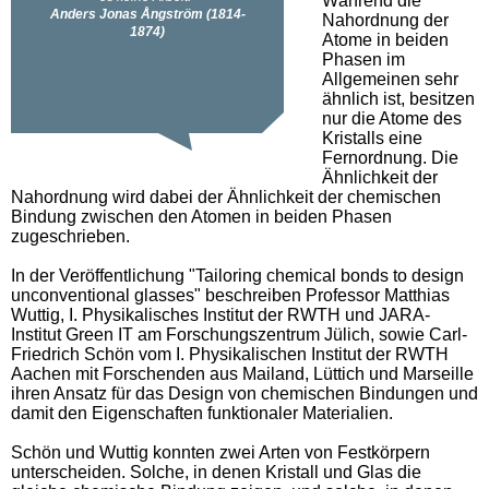
Während die
Nahordnung der
Atome in beiden
Phasen im
Allgemeinen sehr
ähnlich ist, besitzen
nur die Atome des
Kristalls eine
Fernordnung. Die
Ähnlichkeit der
Nahordnung wird dabei der Ähnlichkeit der chemischen
Bindung zwischen den Atomen in beiden Phasen
zugeschrieben.
In der Veröffentlichung "Tailoring chemical bonds to design
unconventional glasses" beschreiben Professor Matthias
Wuttig, I. Physikalisches Institut der RWTH und JARA-
Institut Green IT am Forschungszentrum Jülich, sowie Carl-
Friedrich Schön vom I. Physikalischen Institut der RWTH
Aachen mit Forschenden aus Mailand, Lüttich und Marseille
ihren Ansatz für das Design von chemischen Bindungen und
damit den Eigenschaften funktionaler Materialien.
Schön und Wuttig konnten zwei Arten von Festkörpern
unterscheiden. Solche, in denen Kristall und Glas die