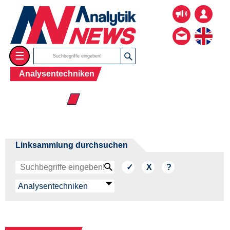
☰
Analysentechniken
☰ Mikrofluidik
Linksammlung durchsuchen