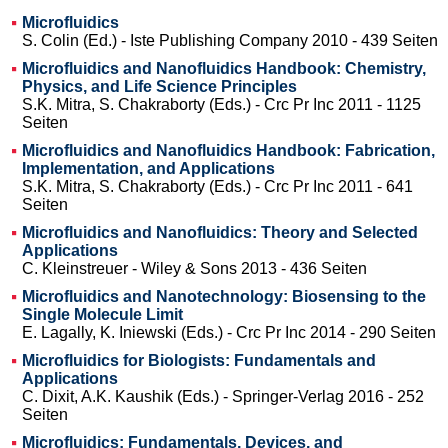
Microfluidics
S. Colin (Ed.) - Iste Publishing Company 2010 - 439 Seiten
Microfluidics and Nanofluidics Handbook: Chemistry,
Physics, and Life Science Principles
S.K. Mitra, S. Chakraborty (Eds.) - Crc Pr Inc 2011 - 1125
Seiten
Microfluidics and Nanofluidics Handbook: Fabrication,
Implementation, and Applications
S.K. Mitra, S. Chakraborty (Eds.) - Crc Pr Inc 2011 - 641
Seiten
Microfluidics and Nanofluidics: Theory and Selected
Applications
C. Kleinstreuer - Wiley & Sons 2013 - 436 Seiten
Microfluidics and Nanotechnology: Biosensing to the
Single Molecule Limit
E. Lagally, K. Iniewski (Eds.) - Crc Pr Inc 2014 - 290 Seiten
Microfluidics for Biologists: Fundamentals and
Applications
C. Dixit, A.K. Kaushik (Eds.) - Springer-Verlag 2016 - 252
Seiten
Microfluidics: Fundamentals, Devices, and