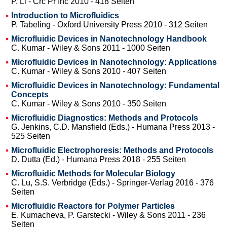
P. Li - Crc Pr Inc 2010 - 418 Seiten
Introduction to Microfluidics
P. Tabeling - Oxford University Press 2010 - 312 Seiten
Microfluidic Devices in Nanotechnology Handbook
C. Kumar - Wiley & Sons 2011 - 1000 Seiten
Microfluidic Devices in Nanotechnology: Applications
C. Kumar - Wiley & Sons 2010 - 407 Seiten
Microfluidic Devices in Nanotechnology: Fundamental
Concepts
C. Kumar - Wiley & Sons 2010 - 350 Seiten
Microfluidic Diagnostics: Methods and Protocols
G. Jenkins, C.D. Mansfield (Eds.) - Humana Press 2013 -
525 Seiten
Microfluidic Electrophoresis: Methods and Protocols
D. Dutta (Ed.) - Humana Press 2018 - 255 Seiten
Microfluidic Methods for Molecular Biology
C. Lu, S.S. Verbridge (Eds.) - Springer-Verlag 2016 - 376
Seiten
Microfluidic Reactors for Polymer Particles
E. Kumacheva, P. Garstecki - Wiley & Sons 2011 - 236
Seiten