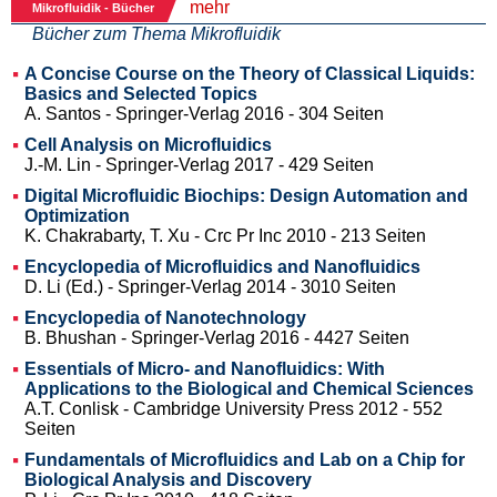
mehr
Mikrofluidik - Bücher
Bücher zum Thema Mikrofluidik
A Concise Course on the Theory of Classical Liquids:
Basics and Selected Topics
A. Santos - Springer-Verlag 2016 - 304 Seiten
Cell Analysis on Microfluidics
J.-M. Lin - Springer-Verlag 2017 - 429 Seiten
Digital Microfluidic Biochips: Design Automation and
Optimization
K. Chakrabarty, T. Xu - Crc Pr Inc 2010 - 213 Seiten
Encyclopedia of Microfluidics and Nanofluidics
D. Li (Ed.) - Springer-Verlag 2014 - 3010 Seiten
Encyclopedia of Nanotechnology
B. Bhushan - Springer-Verlag 2016 - 4427 Seiten
Essentials of Micro- and Nanofluidics: With
Applications to the Biological and Chemical Sciences
A.T. Conlisk - Cambridge University Press 2012 - 552
Seiten
Fundamentals of Microfluidics and Lab on a Chip for
Biological Analysis and Discovery