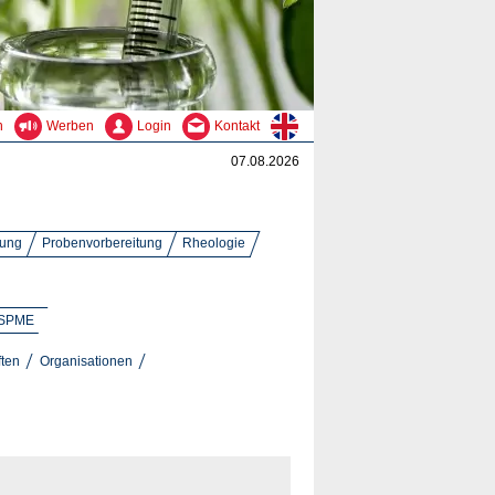
n
Werben
Login
Kontakt
07.08.2026
ung
Probenvorbereitung
Rheologie
SPME
ften
Organisationen