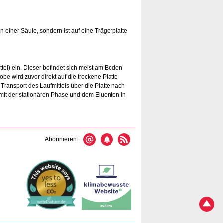
 in einer Säule, sondern ist auf eine Trägerplatte
tel) ein. Dieser befindet sich meist am Boden
be wird zuvor direkt auf die trockene Platte
 Transport des Laufmittels über die Platte nach
 mit der stationären Phase und dem Eluenten in
Abonnieren: