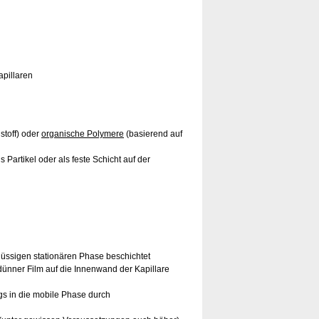
apillaren
stoff) oder
organische Polymere
(basierend auf
Partikel oder als feste Schicht auf der
 flüssigen stationären Phase beschichtet
dünner Film auf die Innenwand der Kapillare
s in die mobile Phase durch