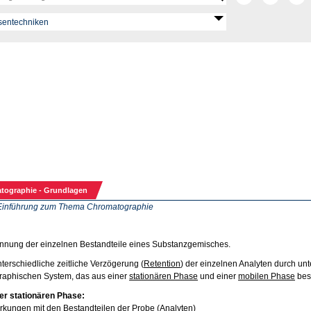
tographie - Grundlagen
Einführung zum Thema Chromatographie
nnung der einzelnen Bestandteile eines Substanzgemisches.
terschiedliche zeitliche Verzögerung (
Retention
) der einzelnen Analyten durch un
raphischen System, das aus einer
stationären Phase
und einer
mobilen Phase
best
er stationären Phase:
kungen mit den Bestandteilen der Probe (Analyten)