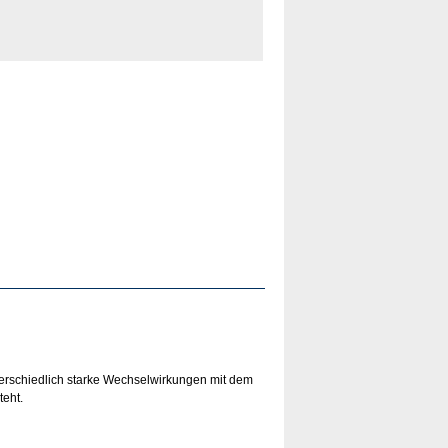
terschiedlich starke Wechselwirkungen mit dem
eht.