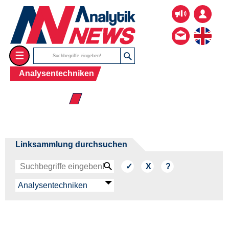
☰
Analysentechniken
☰ Mikroskopie
Linksammlung durchsuchen