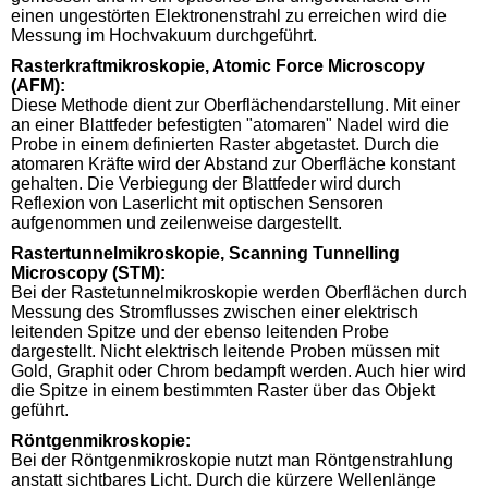
einen ungestörten Elektronenstrahl zu erreichen wird die
Messung im Hochvakuum durchgeführt.
Rasterkraftmikroskopie, Atomic Force Microscopy
(AFM):
Diese Methode dient zur Oberflächendarstellung. Mit einer
an einer Blattfeder befestigten "atomaren" Nadel wird die
Probe in einem definierten Raster abgetastet. Durch die
atomaren Kräfte wird der Abstand zur Oberfläche konstant
gehalten. Die Verbiegung der Blattfeder wird durch
Reflexion von Laserlicht mit optischen Sensoren
aufgenommen und zeilenweise dargestellt.
Rastertunnelmikroskopie, Scanning Tunnelling
Microscopy (STM):
Bei der Rastetunnelmikroskopie werden Oberflächen durch
Messung des Stromflusses zwischen einer elektrisch
leitenden Spitze und der ebenso leitenden Probe
dargestellt. Nicht elektrisch leitende Proben müssen mit
Gold, Graphit oder Chrom bedampft werden. Auch hier wird
die Spitze in einem bestimmten Raster über das Objekt
geführt.
Röntgenmikroskopie:
Bei der Röntgenmikroskopie nutzt man Röntgenstrahlung
anstatt sichtbares Licht. Durch die kürzere Wellenlänge