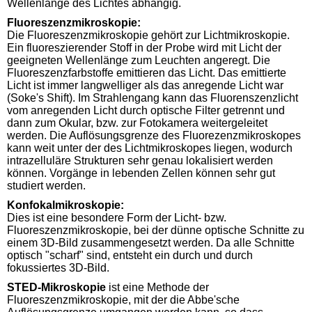
Wellenlänge des Lichtes abhängig.
Fluoreszenzmikroskopie:
Die Fluoreszenzmikroskopie gehört zur Lichtmikroskopie.
Ein fluoreszierender Stoff in der Probe wird mit Licht der
geeigneten Wellenlänge zum Leuchten angeregt. Die
Fluoreszenzfarbstoffe emittieren das Licht. Das emittierte
Licht ist immer langwelliger als das anregende Licht war
(Soke's Shift). Im Strahlengang kann das Fluorenszenzlicht
vom anregenden Licht durch optische Filter getrennt und
dann zum Okular, bzw. zur Fotokamera weitergeleitet
werden. Die Auflösungsgrenze des Fluorezenzmikroskopes
kann weit unter der des Lichtmikroskopes liegen, wodurch
intrazelluläre Strukturen sehr genau lokalisiert werden
können. Vorgänge in lebenden Zellen können sehr gut
studiert werden.
Konfokalmikroskopie:
Dies ist eine besondere Form der Licht- bzw.
Fluoreszenzmikroskopie, bei der dünne optische Schnitte zu
einem 3D-Bild zusammengesetzt werden. Da alle Schnitte
optisch "scharf" sind, entsteht ein durch und durch
fokussiertes 3D-Bild.
STED-Mikroskopie
ist eine Methode der
Fluoreszenzmikroskopie, mit der die Abbe'sche