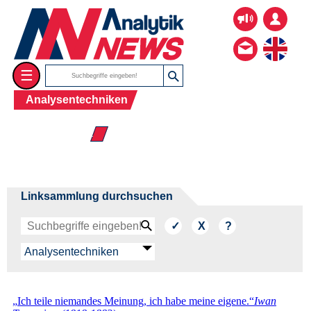
☰
Analysentechniken
☰ Mikrofluidik
Linksammlung durchsuchen