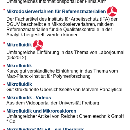
Umfangreiches Informationsportal der Firma Amf
Mikrodosierverfahren für Referenzmaterialien
Der Fachartikel des Instituts für Arbeitsschutz (IFA) der
DGUV beschreibt ein Mikrodosierverfahren, mit dem
Referenzmaterialien für die Qualitätskontrolle in der
Analytik hergestellt werden können.
Mikrofluidik
Umfangreiche Einführung in das Thema von Laborjournal
(03/2012)
Mikrofluidik
Kurze gut verständliche Einführung in das Thema vom
Max-Planck-Institut für Polymerforschung
Mikrofluidik
Gut strukturierte Übersichtsseite von Malvern Panalytical
Mikrofluidik - Videos
Aus dem Videoportal der Universität Freiburg
Mikrofluidik und Mikroreaktoren
Umfangreicher Artikel von Reichelt Chemietechnik GmbH
* Co.
Mikrofluidik@IMTEK - ein Überblick