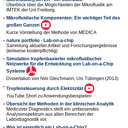
Überblick über die Möglichkeiten der Mikrofluidik am
IMTEK der Uni Freiburg.
Mikrofluidische Komponenten: Ein wichtiger Teil des
großen Ganzen
Kurze Vorstellung der Methode von MEDICA
nature portfolio - Lab-on-a-chip
Sammlung aktueller Artikel und Forschungsergebnisse
(teilweise kostenpflichtig)
Simulation tropfenbasierter mikrofluidischer
Netzwerke für die Entwicklung von Lab-on-a-Chip
Systeme
Dissertation von Nils Gleichmann, Uni Tübingen (2013)
Tropfensteuerung durch Elektrizität
YouTube Short zu Anwendungsbeispielen
Übersicht der Methoden in der klinischen Analytik
Medicover Diagnostics stellt ein umfassendes
Analysenspektrum aus allen Bereichen der
Labordiagnostik vor.
Was ist eigentlich ein Lab-on-a-Chip?