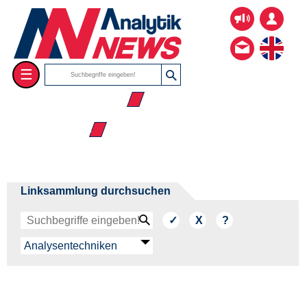
☰
☰ Analysentechniken
☰ Mikrofluidik
Linksammlung durchsuchen