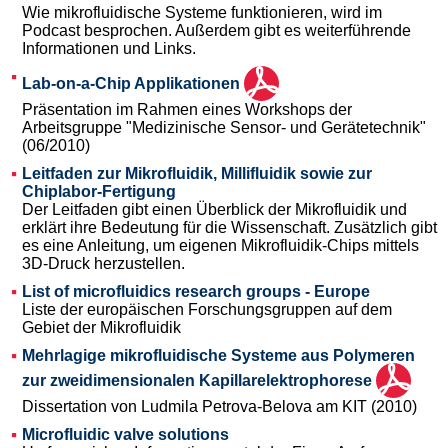
Wie mikrofluidische Systeme funktionieren, wird im
Podcast besprochen. Außerdem gibt es weiterführende
Informationen und Links.
Lab-on-a-Chip Applikationen
Präsentation im Rahmen eines Workshops der
Arbeitsgruppe "Medizinische Sensor- und Gerätetechnik"
(06/2010)
Leitfaden zur Mikrofluidik, Millifluidik sowie zur
Chiplabor-Fertigung
Der Leitfaden gibt einen Überblick der Mikrofluidik und
erklärt ihre Bedeutung für die Wissenschaft. Zusätzlich gibt
es eine Anleitung, um eigenen Mikrofluidik-Chips mittels
3D-Druck herzustellen.
List of microfluidics research groups - Europe
Liste der europäischen Forschungsgruppen auf dem
Gebiet der Mikrofluidik
Mehrlagige mikrofluidische Systeme aus Polymeren
zur zweidimensionalen Kapillarelektrophorese
Dissertation von Ludmila Petrova-Belova am KIT (2010)
Microfluidic valve solutions