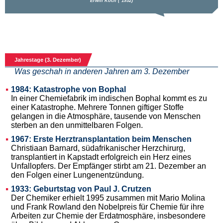
Jahrestage (3. Dezember)
Was geschah in anderen Jahren am 3. Dezember
1984: Katastrophe von Bophal
In einer Chemiefabrik im indischen Bophal kommt es zu
einer Katastrophe. Mehrere Tonnen giftiger Stoffe
gelangen in die Atmosphäre, tausende von Menschen
sterben an den unmittelbaren Folgen.
1967: Erste Herztransplantation beim Menschen
Christiaan Barnard, südafrikanischer Herzchirurg,
transplantiert in Kapstadt erfolgreich ein Herz eines
Unfallopfers. Der Empfänger stirbt am 21. Dezember an
den Folgen einer Lungenentzündung.
1933: Geburtstag von Paul J. Crutzen
Der Chemiker erhielt 1995 zusammen mit Mario Molina
und Frank Rowland den Nobelpreis für Chemie für ihre
Arbeiten zur Chemie der Erdatmosphäre, insbesondere