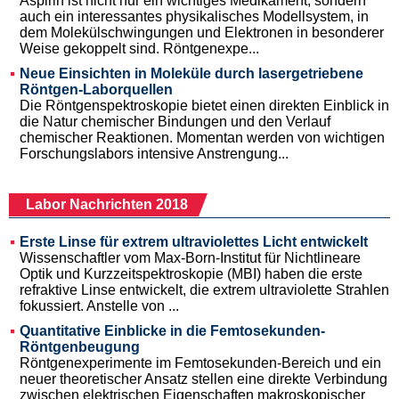
Aspirin ist nicht nur ein wichtiges Medikament, sondern
auch ein interessantes physikalisches Modellsystem, in
dem Molekülschwingungen und Elektronen in besonderer
Weise gekoppelt sind. Röntgenexpe...
Neue Einsichten in Moleküle durch lasergetriebene
Röntgen-Laborquellen
Die Röntgenspektroskopie bietet einen direkten Einblick in
die Natur chemischer Bindungen und den Verlauf
chemischer Reaktionen. Momentan werden von wichtigen
Forschungslabors intensive Anstrengung...
Labor Nachrichten 2018
Erste Linse für extrem ultraviolettes Licht entwickelt
Wissenschaftler vom Max-Born-Institut für Nichtlineare
Optik und Kurzzeitspektroskopie (MBI) haben die erste
refraktive Linse entwickelt, die extrem ultraviolette Strahlen
fokussiert. Anstelle von ...
Quantitative Einblicke in die Femtosekunden-
Röntgenbeugung
Röntgenexperimente im Femtosekunden-Bereich und ein
neuer theoretischer Ansatz stellen eine direkte Verbindung
zwischen elektrischen Eigenschaften makroskopischer