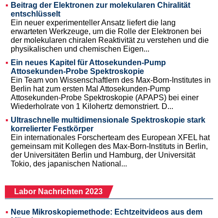
Beitrag der Elektronen zur molekularen Chiralität
entschlüsselt
Ein neuer experimenteller Ansatz liefert die lang
erwarteten Werkzeuge, um die Rolle der Elektronen bei
der molekularen chiralen Reaktivität zu verstehen und die
physikalischen und chemischen Eigen...
Ein neues Kapitel für Attosekunden-Pump
Attosekunden-Probe Spektroskopie
Ein Team von Wissenschaftlern des Max-Born-Institutes in
Berlin hat zum ersten Mal Attosekunden-Pump
Attosekunden-Probe Spektroskopie (APAPS) bei einer
Wiederholrate von 1 Kilohertz demonstriert. D...
Ultraschnelle multidimensionale Spektroskopie stark
korrelierter Festkörper
Ein internationales Forscherteam des European XFEL hat
gemeinsam mit Kollegen des Max-Born-Instituts in Berlin,
der Universitäten Berlin und Hamburg, der Universität
Tokio, des japanischen National...
Labor Nachrichten 2023
Neue Mikroskopiemethode: Echtzeitvideos aus dem