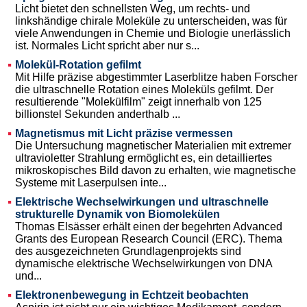
Licht bietet den schnellsten Weg, um rechts- und
linkshändige chirale Moleküle zu unterscheiden, was für
viele Anwendungen in Chemie und Biologie unerlässlich
ist. Normales Licht spricht aber nur s...
Molekül-Rotation gefilmt
Mit Hilfe präzise abgestimmter Laserblitze haben Forscher
die ultraschnelle Rotation eines Moleküls gefilmt. Der
resultierende "Molekülfilm" zeigt innerhalb von 125
billionstel Sekunden anderthalb ...
Magnetismus mit Licht präzise vermessen
Die Untersuchung magnetischer Materialien mit extremer
ultravioletter Strahlung ermöglicht es, ein detailliertes
mikroskopisches Bild davon zu erhalten, wie magnetische
Systeme mit Laserpulsen inte...
Elektrische Wechselwirkungen und ultraschnelle
strukturelle Dynamik von Biomolekülen
Thomas Elsässer erhält einen der begehrten Advanced
Grants des European Research Council (ERC). Thema
des ausgezeichneten Grundlagenprojekts sind
dynamische elektrische Wechselwirkungen von DNA
und...
Elektronenbewegung in Echtzeit beobachten