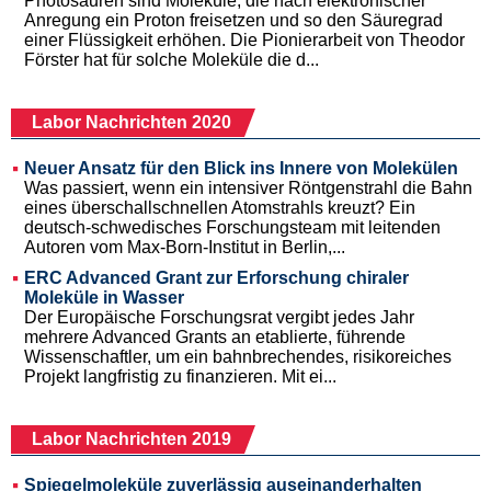
Photosäuren sind Moleküle, die nach elektronischer
Anregung ein Proton freisetzen und so den Säuregrad
einer Flüssigkeit erhöhen. Die Pionierarbeit von Theodor
Förster hat für solche Moleküle die d...
Labor Nachrichten 2020
Neuer Ansatz für den Blick ins Innere von Molekülen
Was passiert, wenn ein intensiver Röntgenstrahl die Bahn
eines überschallschnellen Atomstrahls kreuzt? Ein
deutsch-schwedisches Forschungsteam mit leitenden
Autoren vom Max-Born-Institut in Berlin,...
ERC Advanced Grant zur Erforschung chiraler
Moleküle in Wasser
Der Europäische Forschungsrat vergibt jedes Jahr
mehrere Advanced Grants an etablierte, führende
Wissenschaftler, um ein bahnbrechendes, risikoreiches
Projekt langfristig zu finanzieren. Mit ei...
Labor Nachrichten 2019
Spiegelmoleküle zuverlässig auseinanderhalten