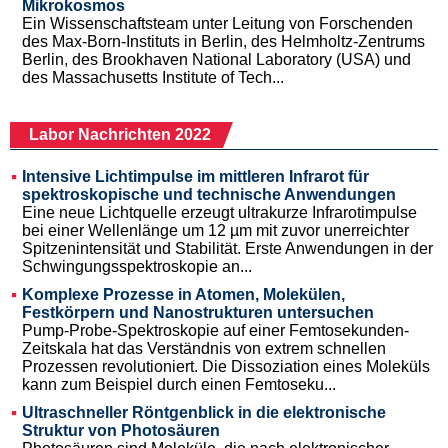
Mikrokosmos
Ein Wissenschaftsteam unter Leitung von Forschenden
des Max-Born-Instituts in Berlin, des Helmholtz-Zentrums
Berlin, des Brookhaven National Laboratory (USA) und
des Massachusetts Institute of Tech...
Labor Nachrichten 2022
Intensive Lichtimpulse im mittleren Infrarot für
spektroskopische und technische Anwendungen
Eine neue Lichtquelle erzeugt ultrakurze Infrarotimpulse
bei einer Wellenlänge um 12 µm mit zuvor unerreichter
Spitzenintensität und Stabilität. Erste Anwendungen in der
Schwingungsspektroskopie an...
Komplexe Prozesse in Atomen, Molekülen,
Festkörpern und Nanostrukturen untersuchen
Pump-Probe-Spektroskopie auf einer Femtosekunden-
Zeitskala hat das Verständnis von extrem schnellen
Prozessen revolutioniert. Die Dissoziation eines Moleküls
kann zum Beispiel durch einen Femtoseku...
Ultraschneller Röntgenblick in die elektronische
Struktur von Photosäuren