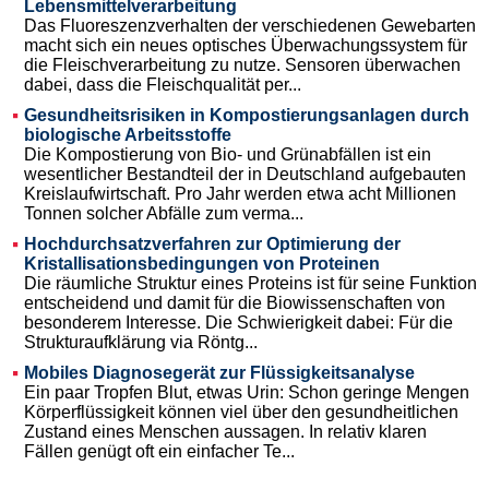
Lebensmittelverarbeitung
Das Fluoreszenzverhalten der verschiedenen Gewebarten
macht sich ein neues optisches Überwachungssystem für
die Fleischverarbeitung zu nutze. Sensoren überwachen
dabei, dass die Fleischqualität per...
Gesundheitsrisiken in Kompostierungsanlagen durch
biologische Arbeitsstoffe
Die Kompostierung von Bio- und Grünabfällen ist ein
wesentlicher Bestandteil der in Deutschland aufgebauten
Kreislaufwirtschaft. Pro Jahr werden etwa acht Millionen
Tonnen solcher Abfälle zum verma...
Hochdurchsatzverfahren zur Optimierung der
Kristallisationsbedingungen von Proteinen
Die räumliche Struktur eines Proteins ist für seine Funktion
entscheidend und damit für die Biowissenschaften von
besonderem Interesse. Die Schwierigkeit dabei: Für die
Strukturaufklärung via Röntg...
Mobiles Diagnosegerät zur Flüssigkeitsanalyse
Ein paar Tropfen Blut, etwas Urin: Schon geringe Mengen
Körperflüssigkeit können viel über den gesundheitlichen
Zustand eines Menschen aussagen. In relativ klaren
Fällen genügt oft ein einfacher Te...