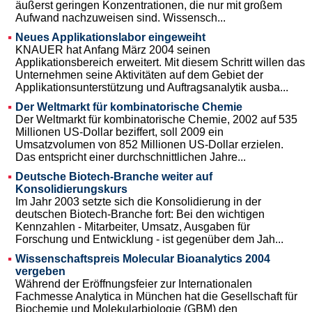
äußerst geringen Konzentrationen, die nur mit großem
Aufwand nachzuweisen sind. Wissensch...
Neues Applikationslabor eingeweiht
KNAUER hat Anfang März 2004 seinen
Applikationsbereich erweitert. Mit diesem Schritt willen das
Unternehmen seine Aktivitäten auf dem Gebiet der
Applikationsunterstützung und Auftragsanalytik ausba...
Der Weltmarkt für kombinatorische Chemie
Der Weltmarkt für kombinatorische Chemie, 2002 auf 535
Millionen US-Dollar beziffert, soll 2009 ein
Umsatzvolumen von 852 Millionen US-Dollar erzielen.
Das entspricht einer durchschnittlichen Jahre...
Deutsche Biotech-Branche weiter auf
Konsolidierungskurs
Im Jahr 2003 setzte sich die Konsolidierung in der
deutschen Biotech-Branche fort: Bei den wichtigen
Kennzahlen - Mitarbeiter, Umsatz, Ausgaben für
Forschung und Entwicklung - ist gegenüber dem Jah...
Wissenschaftspreis Molecular Bioanalytics 2004
vergeben
Während der Eröffnungsfeier zur Internationalen
Fachmesse Analytica in München hat die Gesellschaft für
Biochemie und Molekularbiologie (GBM) den