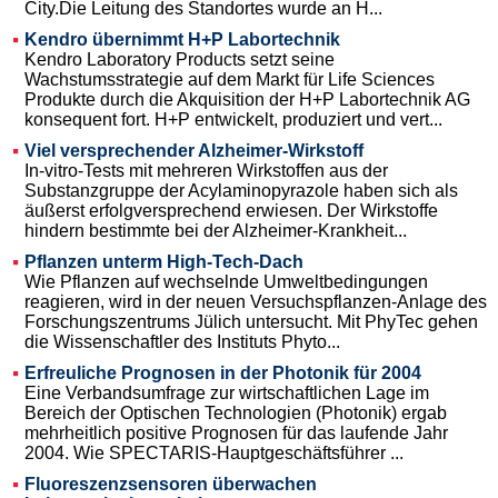
City.Die Leitung des Standortes wurde an H...
Kendro übernimmt H+P Labortechnik
Kendro Laboratory Products setzt seine
Wachstumsstrategie auf dem Markt für Life Sciences
Produkte durch die Akquisition der H+P Labortechnik AG
konsequent fort. H+P entwickelt, produziert und vert...
Viel versprechender Alzheimer-Wirkstoff
In-vitro-Tests mit mehreren Wirkstoffen aus der
Substanzgruppe der Acylaminopyrazole haben sich als
äußerst erfolgversprechend erwiesen. Der Wirkstoffe
hindern bestimmte bei der Alzheimer-Krankheit...
Pflanzen unterm High-Tech-Dach
Wie Pflanzen auf wechselnde Umweltbedingungen
reagieren, wird in der neuen Versuchspflanzen-Anlage des
Forschungszentrums Jülich untersucht. Mit PhyTec gehen
die Wissenschaftler des Instituts Phyto...
Erfreuliche Prognosen in der Photonik für 2004
Eine Verbandsumfrage zur wirtschaftlichen Lage im
Bereich der Optischen Technologien (Photonik) ergab
mehrheitlich positive Prognosen für das laufende Jahr
2004. Wie SPECTARIS-Hauptgeschäftsführer ...
Fluoreszenzsensoren überwachen