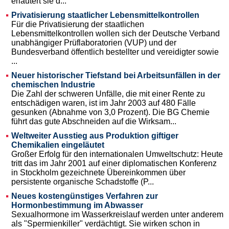
erläutert sie d...
Privatisierung staatlicher Lebensmittelkontrollen
Für die Privatisierung der staatlichen
Lebensmittelkontrollen wollen sich der Deutsche Verband
unabhängiger Prüflaboratorien (VUP) und der
Bundesverband öffentlich bestellter und vereidigter sowie
...
Neuer historischer Tiefstand bei Arbeitsunfällen in der
chemischen Industrie
Die Zahl der schweren Unfälle, die mit einer Rente zu
entschädigen waren, ist im Jahr 2003 auf 480 Fälle
gesunken (Abnahme von 3,0 Prozent). Die BG Chemie
führt das gute Abschneiden auf die Wirksam...
Weltweiter Ausstieg aus Produktion giftiger
Chemikalien eingeläutet
Großer Erfolg für den internationalen Umweltschutz: Heute
tritt das im Jahr 2001 auf einer diplomatischen Konferenz
in Stockholm gezeichnete Übereinkommen über
persistente organische Schadstoffe (P...
Neues kostengünstiges Verfahren zur
Hormonbestimmung im Abwasser
Sexualhormone im Wasserkreislauf werden unter anderem
als "Spermienkiller" verdächtigt. Sie wirken schon in