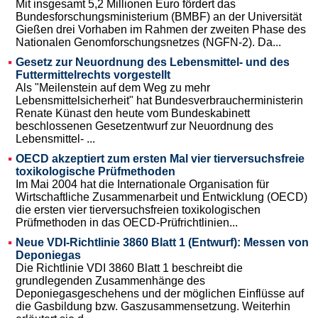
Mit insgesamt 5,2 Millionen Euro fördert das
Bundesforschungsministerium (BMBF) an der Universität
Gießen drei Vorhaben im Rahmen der zweiten Phase des
Nationalen Genomforschungsnetzes (NGFN-2). Da...
Gesetz zur Neuordnung des Lebensmittel- und des
Futtermittelrechts vorgestellt
Als "Meilenstein auf dem Weg zu mehr
Lebensmittelsicherheit" hat Bundesverbraucherministerin
Renate Künast den heute vom Bundeskabinett
beschlossenen Gesetzentwurf zur Neuordnung des
Lebensmittel- ...
OECD akzeptiert zum ersten Mal vier tierversuchsfreie
toxikologische Prüfmethoden
Im Mai 2004 hat die Internationale Organisation für
Wirtschaftliche Zusammenarbeit und Entwicklung (OECD)
die ersten vier tierversuchsfreien toxikologischen
Prüfmethoden in das OECD-Prüfrichtlinien...
Neue VDI-Richtlinie 3860 Blatt 1 (Entwurf): Messen von
Deponiegas
Die Richtlinie VDI 3860 Blatt 1 beschreibt die
grundlegenden Zusammenhänge des
Deponiegasgeschehens und der möglichen Einflüsse auf
die Gasbildung bzw. Gaszusammensetzung. Weiterhin