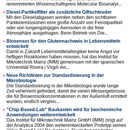
renommierten Wissenschaftspreis Molecular Bioanalyt...
Diesel-Partikelfilter als zusätzliche Giftschleuder
Mit den Dieselabgasen werden neben den sichtbaren
Partikelemissionen eine große Anzahl von Feinstpartikel
oder von lungengängigen Aerosolen in die freie
Atmosphäre ausgetragen. Beim Betrieb von Die...
Biosensor für den Glutennachweis in Lebensmitteln
entwickelt
Damit in Zukunft Lebensmittelallergiker keine Angst vor
heftigen Reaktionen haben müssen, hat das Institut für
Mikrotechnik Mainz (IMM) gemeinsam mit der spanischen
Universität Rovira i Virgili ein...
Neue Richtlinien zur Standardisierung in der
Mikrobiologie
Die Standardisierung in der Mikrobiologie wurde lange
Zeit vehement gefordert, damit die vielen Messergebnisse,
die für Bioaerosolkonzentrationen in der Außenluft ermittelt
wurden, endlich vergleic...
"Chip-Based-Lab" Baukasten wird für biochemische
Anwendungen weiterentwickelt
Das Institut für Mikrotechnik Mainz GmbH (IMM) zeigt auf
der Analytica 2004 den weiterentwickelten Prototyp seines