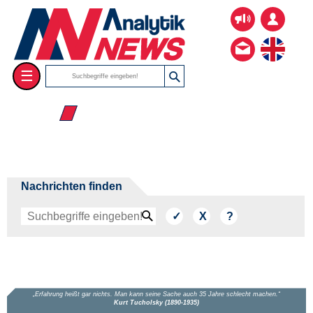
☰
☰ 2004
Nachrichten finden