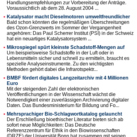
Handlungsempfehlungen zur Vorbereitung der Anträge.
Voraussichtlich ab dem 28. August 2004 ...
Katalysator macht Dieselmotoren umweltfreundlicher
Bald schon könnten die regelmäßigen Überschreitungen
des Ozon-Grenzwerts im Sommer der Vergangenheit
angehören: Das Paul Scherrer Institut (PSI) in der Schweiz
hat ein neuartiges Katalysatorsystem ...
Mikrospiegel spürt kleinste Schadstoff-Mengen auf
Um beispielsweise Schadstoffe in der Luft oder in
Lebensmitteln sicher und schnell zu ermitteln, braucht es
spezielle Analyseinstrumente. Zu den wichtigsten
Methoden gehört dabei die Infrarotspektr...
BMBF fördert digitales Langzeitarchiv mit 4 Millionen
Euro
Mit der steigenden Zahl der elektronischen
Veröffentlichungen in der Wissenschaft wächst die
Notwendigkeit einer zuverlässigen Archivierung digitaler
Daten. Das Bundesministerium für Bildung und Fo...
Mehrsprachiger Bio-Schlagwortkatalog gelauncht
Der Erschließung bioethischer Literatur bieten sich ab
sofort neue Möglichkeiten: Das Deutsche
Referenzzentrum für Ethik in den Biowissenschaften
(DRZE) der Universität Bonn hat zusammen mit seinen...