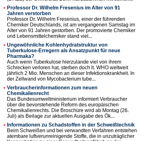
Professor Dr. Wilhelm Fresenius im Alter von 91
Jahren verstorben
Professor Dr. Wilhelm Fresenius, einer der führenden
Chemiker Deutschlands, ist am vergangenen Samstag im
Alter von 91 Jahren gestorben. Der promovierte Chemiker
und Lebensmittelchemiker stand viel...
Ungewöhnliche Kohlenhydratstruktur von
Tuberkulose-Erregern als Ansatzpunkt für neue
Pharmaka?
Auch wenn Tuberkulose hierzulande viel von ihrem
Schrecken verloren hat, sterben doch lt. WHO weltweit
jährlich 2 Mio. Menschen an dieser Infektionskrankheit. In
der Zellwand von Mycobacterium tube...
Verbraucherinformationen zum neuen
Chemikalienrecht
Das Bundesumweltministerium informiert Verbraucher
über die bevorstehende Reform des europäischen
Chemikalienrechts. Die Broschüre wird ab Montag (26.
Juli) als Beilage zur aktuellen Ausgabe des Ök...
Informationen zu Schadstoffen in der Schweißtechnik
Beim Schweißen und bei verwandten Verfahren entstehen
atembare luftverunreinigende Stoffe, die in unzuträglicher