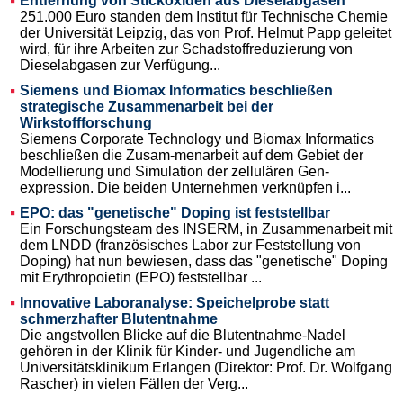
Entfernung von Stickoxiden aus Dieselabgasen
251.000 Euro standen dem Institut für Technische Chemie
der Universität Leipzig, das von Prof. Helmut Papp geleitet
wird, für ihre Arbeiten zur Schadstoffreduzierung von
Dieselabgasen zur Verfügung...
Siemens und Biomax Informatics beschließen
strategische Zusammenarbeit bei der
Wirkstoffforschung
Siemens Corporate Technology und Biomax Informatics
beschließen die Zusam-menarbeit auf dem Gebiet der
Modellierung und Simulation der zellulären Gen-
expression. Die beiden Unternehmen verknüpfen i...
EPO: das "genetische" Doping ist feststellbar
Ein Forschungsteam des INSERM, in Zusammenarbeit mit
dem LNDD (französisches Labor zur Feststellung von
Doping) hat nun bewiesen, dass das "genetische" Doping
mit Erythropoietin (EPO) feststellbar ...
Innovative Laboranalyse: Speichelprobe statt
schmerzhafter Blutentnahme
Die angstvollen Blicke auf die Blutentnahme-Nadel
gehören in der Klinik für Kinder- und Jugendliche am
Universitätsklinikum Erlangen (Direktor: Prof. Dr. Wolfgang
Rascher) in vielen Fällen der Verg...