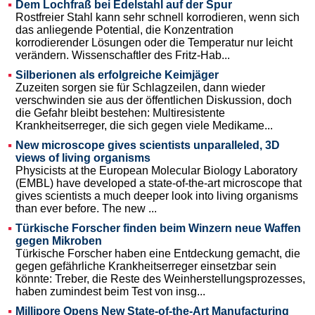
Dem Lochfraß bei Edelstahl auf der Spur
Rostfreier Stahl kann sehr schnell korrodieren, wenn sich
das anliegende Potential, die Konzentration
korrodierender Lösungen oder die Temperatur nur leicht
verändern. Wissenschaftler des Fritz-Hab...
Silberionen als erfolgreiche Keimjäger
Zuzeiten sorgen sie für Schlagzeilen, dann wieder
verschwinden sie aus der öffentlichen Diskussion, doch
die Gefahr bleibt bestehen: Multiresistente
Krankheitserreger, die sich gegen viele Medikame...
New microscope gives scientists unparalleled, 3D
views of living organisms
Physicists at the European Molecular Biology Laboratory
(EMBL) have developed a state-of-the-art microscope that
gives scientists a much deeper look into living organisms
than ever before. The new ...
Türkische Forscher finden beim Winzern neue Waffen
gegen Mikroben
Türkische Forscher haben eine Entdeckung gemacht, die
gegen gefährliche Krankheitserreger einsetzbar sein
könnte: Treber, die Reste des Weinherstellungsprozesses,
haben zumindest beim Test von insg...
Millipore Opens New State-of-the-Art Manufacturing