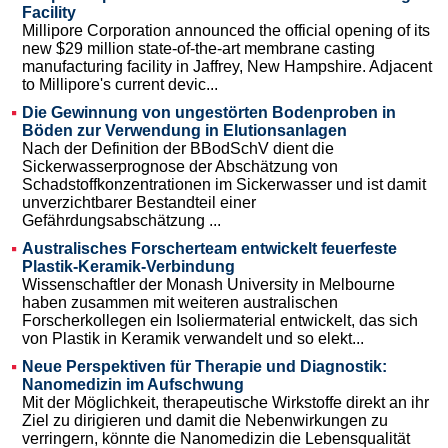
Facility
Millipore Corporation announced the official opening of its
new $29 million state-of-the-art membrane casting
manufacturing facility in Jaffrey, New Hampshire. Adjacent
to Millipore's current devic...
Die Gewinnung von ungestörten Bodenproben in
Böden zur Verwendung in Elutionsanlagen
Nach der Definition der BBodSchV dient die
Sickerwasserprognose der Abschätzung von
Schadstoffkonzentrationen im Sickerwasser und ist damit
unverzichtbarer Bestandteil einer
Gefährdungsabschätzung ...
Australisches Forscherteam entwickelt feuerfeste
Plastik-Keramik-Verbindung
Wissenschaftler der Monash University in Melbourne
haben zusammen mit weiteren australischen
Forscherkollegen ein Isoliermaterial entwickelt, das sich
von Plastik in Keramik verwandelt und so elekt...
Neue Perspektiven für Therapie und Diagnostik:
Nanomedizin im Aufschwung
Mit der Möglichkeit, therapeutische Wirkstoffe direkt an ihr
Ziel zu dirigieren und damit die Nebenwirkungen zu
verringern, könnte die Nanomedizin die Lebensqualität