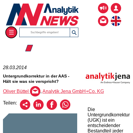
☰
☰ 2014
28.03.2014
Untergrundkorrektur in der AAS -
Hält sie was sie verspricht?
Oliver Büttel
,
Analytik Jena GmbH+Co. KG
Teilen:
Die
Untergrundkorrektur
(UGK) ist ein
entscheidender
Bestandteil jeder