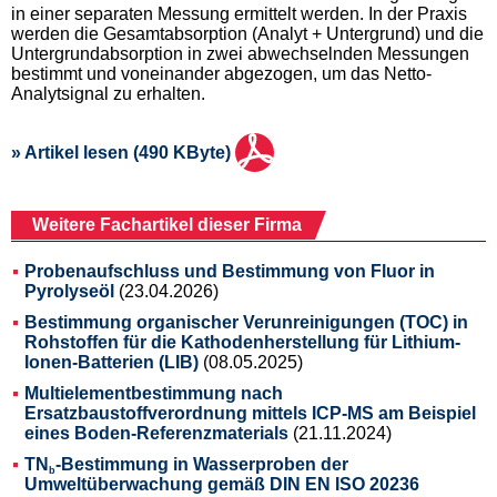
in einer separaten Messung ermittelt werden. In der Praxis
werden die Gesamtabsorption (Analyt + Untergrund) und die
Untergrundabsorption in zwei abwechselnden Messungen
bestimmt und voneinander abgezogen, um das Netto-
Analytsignal zu erhalten.
» Artikel lesen (490 KByte)
Weitere Fachartikel dieser Firma
Probenaufschluss und Bestimmung von Fluor in
Pyrolyseöl
(23.04.2026)
Bestimmung organischer Verunreinigungen (TOC) in
Rohstoffen für die Kathodenherstellung für Lithium-
Ionen-Batterien (LIB)
(08.05.2025)
Multielementbestimmung nach
Ersatzbaustoffverordnung mittels ICP-MS am Beispiel
eines Boden-Referenzmaterials
(21.11.2024)
TN
-Bestimmung in Wasserproben der
b
Umweltüberwachung gemäß DIN EN ISO 20236