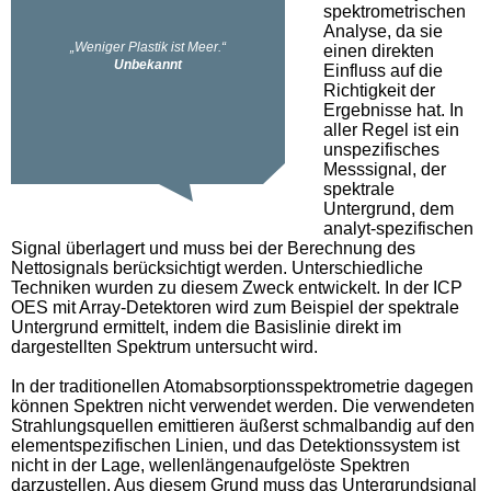
spektrometrischen
Analyse, da sie
einen direkten
Einfluss auf die
Richtigkeit der
Ergebnisse hat. In
aller Regel ist ein
unspezifisches
Messsignal, der
spektrale
Untergrund, dem
analyt-spezifischen
Signal überlagert und muss bei der Berechnung des
Nettosignals berücksichtigt werden. Unterschiedliche
Techniken wurden zu diesem Zweck entwickelt. In der ICP
OES mit Array-Detektoren wird zum Beispiel der spektrale
Untergrund ermittelt, indem die Basislinie direkt im
dargestellten Spektrum untersucht wird.
In der traditionellen Atomabsorptionsspektrometrie dagegen
können Spektren nicht verwendet werden. Die verwendeten
Strahlungsquellen emittieren äußerst schmalbandig auf den
elementspezifischen Linien, und das Detektionssystem ist
nicht in der Lage, wellenlängenaufgelöste Spektren
darzustellen. Aus diesem Grund muss das Untergrundsignal