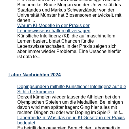
Biochemiker Bruce Morgan von der Universität des
Saarlandes und Markus Schwarzländer von der
Universität Münster hat Biosensoren entwickelt, mit
denen ...
Warum KI-Modelle in der Praxis der
Lebenswissenschaften oft versagen
Künstliche Intelligenz (KI), die auf maschinellem
Lernen basiert, bietet Chancen für die
Lebenswissenschaften. In der Praxis zeigen sich
aber immer wieder Probleme. Eine Ursache hierfür
ist data le...
Labor Nachrichten 2024
Dopingsündern mithilfe Künstlicher Intelligenz auf die
Schliche kommen
Derzeit kämpfen wieder tausende Athleten bei den
Olympischen Spielen um die Medaillen. Bei einigen
davon wird man später fragen: Ging hier alles mit
rechten Dingen zu oder war Doping im Spiel? Helf...
Labormedizin: Was das neue KI-Gesetz in der Praxis
bedeutet
Es betrifft den gesamten Bereich der Labormedizin,