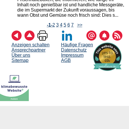
Inhalt noch genießbar ist und handliche Messgeräte,
die im Supermarkt der Zukunft voraussagen, bis
wann Obst und Gemüse noch frisch sind: Dies s...
-1-
2
3
4
5
6
7
>>
Anzeigen schalten
Häufige Fragen
Ansprechpartner
Datenschutz
Über uns
Impressum
Sitemap
AGB
© 1998-2026 Dr. Beyer Internet-Beratung