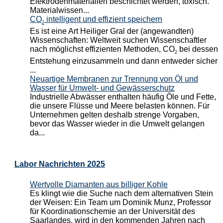
Elektrodenmaterialien beschichtet werden, toxisch.
Materialwissen...
CO
intelligent und effizient speichern
2
Es ist eine Art Heiliger Gral der (angewandten)
Wissenschaften: Weltweit suchen Wissenschaftler
nach möglichst effizienten Methoden, CO
bei dessen
2
Entstehung einzusammeln und dann entweder sicher
...
Neuartige Membranen zur Trennung von Öl und
Wasser für Umwelt- und Gewässerschutz
Industrielle Abwässer enthalten häufig Öle und Fette,
die unsere Flüsse und Meere belasten können. Für
Unternehmen gelten deshalb strenge Vorgaben,
bevor das Wasser wieder in die Umwelt gelangen
da...
Labor Nachrichten 2025
Wertvolle Diamanten aus billiger Kohle
Es klingt wie die Suche nach dem alternativen Stein
der Weisen: Ein Team um Dominik Munz, Professor
für Koordinationschemie an der Universität des
Saarlandes, wird in den kommenden Jahren nach