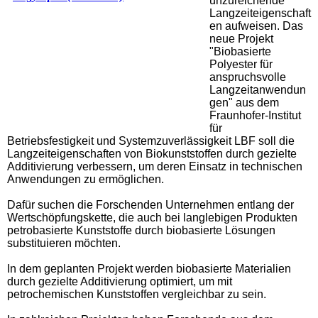
unzureichende
Langzeiteigenschaft
en aufweisen. Das
neue Projekt
"Biobasierte
Polyester für
anspruchsvolle
Langzeitanwendun
gen" aus dem
Fraunhofer-Institut
für
Betriebsfestigkeit und Systemzuverlässigkeit LBF soll die
Langzeiteigenschaften von Biokunststoffen durch gezielte
Additivierung verbessern, um deren Einsatz in technischen
Anwendungen zu ermöglichen.
Dafür suchen die Forschenden Unternehmen entlang der
Wertschöpfungskette, die auch bei langlebigen Produkten
petrobasierte Kunststoffe durch biobasierte Lösungen
substituieren möchten.
In dem geplanten Projekt werden biobasierte Materialien
durch gezielte Additivierung optimiert, um mit
petrochemischen Kunststoffen vergleichbar zu sein.