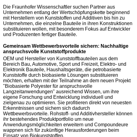
Die Fraunhofer Wissenschaftler suchen Partner aus
Unternehmen entlang der Wertschöpfungskette beginnend
mit Herstellern von Kunststoffen und Additiven bis hin zu
Unternehmen, die einzelne Bauteile in ihren Konstruktionen
substituieren wollen, mit besonderem Fokus auf Entwickler
und Produzenten fertiger Bauteile.
Gemeinsam Wettbewerbsvorteile sichern: Nachhaltige
anspruchsvolle Kunststoffprodukte
OEM und Hersteller von Kunststoffbauteilen aus dem
Bereich Bau, Automotive, Sport und Freizeit, Elektro- und
Elektronik Bauteile, Haushaltsgeräte, die petrobasierte
Kunststoffe durch biobasierte Lösungen substituieren
möchten, erhalten mit der Teilnahme an dem neuen Projekt
"Biobasierte Polyester für anspruchsvolle
Langzeitanwendungen" ausreichend Wissen, um ihre
eigene Forschung und Entwicklung individuell und
zielgenau zu optimieren. Sie profitieren direkt von neuesten
Erkenntnissen und sichern sich dadurch
Wettbewerbsvorteile. Rohstoff- und Additivhersteller können
ihr bestehendes Produktportfolio um neue
Anwendungsmöglichkeiten erweitern und Compoundeure
wappnen sich für zukünftige Herausforderungen beim
Einsatz von Biokunststoffen.