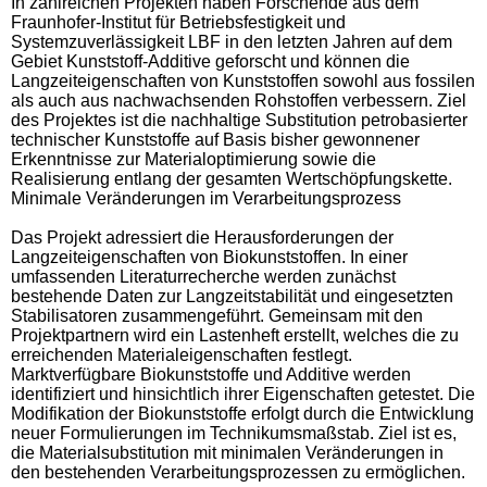
In zahlreichen Projekten haben Forschende aus dem
Fraunhofer-Institut für Betriebsfestigkeit und
Systemzuverlässigkeit LBF in den letzten Jahren auf dem
Gebiet Kunststoff-Additive geforscht und können die
Langzeiteigenschaften von Kunststoffen sowohl aus fossilen
als auch aus nachwachsenden Rohstoffen verbessern. Ziel
des Projektes ist die nachhaltige Substitution petrobasierter
technischer Kunststoffe auf Basis bisher gewonnener
Erkenntnisse zur Materialoptimierung sowie die
Realisierung entlang der gesamten Wertschöpfungskette.
Minimale Veränderungen im Verarbeitungsprozess
Das Projekt adressiert die Herausforderungen der
Langzeiteigenschaften von Biokunststoffen. In einer
umfassenden Literaturrecherche werden zunächst
bestehende Daten zur Langzeitstabilität und eingesetzten
Stabilisatoren zusammengeführt. Gemeinsam mit den
Projektpartnern wird ein Lastenheft erstellt, welches die zu
erreichenden Materialeigenschaften festlegt.
Marktverfügbare Biokunststoffe und Additive werden
identifiziert und hinsichtlich ihrer Eigenschaften getestet. Die
Modifikation der Biokunststoffe erfolgt durch die Entwicklung
neuer Formulierungen im Technikumsmaßstab. Ziel ist es,
die Materialsubstitution mit minimalen Veränderungen in
den bestehenden Verarbeitungsprozessen zu ermöglichen.