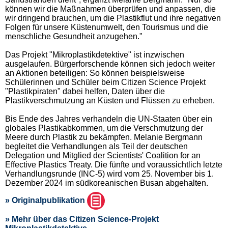
können wir die Maßnahmen überprüfen und anpassen, die
wir dringend brauchen, um die Plastikflut und ihre negativen
Folgen für unsere Küstenumwelt, den Tourismus und die
menschliche Gesundheit anzugehen."
Das Projekt "Mikroplastikdetektive" ist inzwischen
ausgelaufen. Bürgerforschende können sich jedoch weiter
an Aktionen beteiligen: So können beispielsweise
Schülerinnen und Schüler beim Citizen Science Projekt
"Plastikpiraten" dabei helfen, Daten über die
Plastikverschmutzung an Küsten und Flüssen zu erheben.
Bis Ende des Jahres verhandeln die UN-Staaten über ein
globales Plastikabkommen, um die Verschmutzung der
Meere durch Plastik zu bekämpfen. Melanie Bergmann
begleitet die Verhandlungen als Teil der deutschen
Delegation und Mitglied der Scientists' Coalition for an
Effective Plastics Treaty. Die fünfte und voraussichtlich letzte
Verhandlungsrunde (INC-5) wird vom 25. November bis 1.
Dezember 2024 im südkoreanischen Busan abgehalten.
» Originalpublikation
» Mehr über das Citizen Science-Projekt