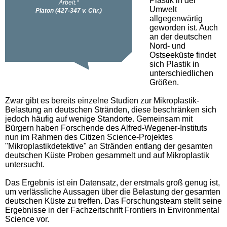
Plastik in der
Umwelt
allgegenwärtig
geworden ist. Auch
an der deutschen
Nord- und
Ostseeküste findet
sich Plastik in
unterschiedlichen
Größen.
Zwar gibt es bereits einzelne Studien zur Mikroplastik-
Belastung an deutschen Stränden, diese beschränken sich
jedoch häufig auf wenige Standorte. Gemeinsam mit
Bürgern haben Forschende des Alfred-Wegener-Instituts
nun im Rahmen des Citizen Science-Projektes
"Mikroplastikdetektive" an Stränden entlang der gesamten
deutschen Küste Proben gesammelt und auf Mikroplastik
untersucht.
Das Ergebnis ist ein Datensatz, der erstmals groß genug ist,
um verlässliche Aussagen über die Belastung der gesamten
deutschen Küste zu treffen. Das Forschungsteam stellt seine
Ergebnisse in der Fachzeitschrift Frontiers in Environmental
Science vor.