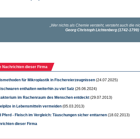
e Nachrichten dieser Firma
smethoden für Mikroplastik in Fischereierzeugnissen
(24.07.2025)
eischwaren enthalten weiterhin zu viel Salz
(26.06.2024)
akterium im Rachenraum des Menschen entdeckt
(29.07.2013)
lpilze in Lebensmitteln vermeiden
(05.03.2013)
 Pferd - Fleisch im Vergleich: Täuschungen sicher enttarnen
(18.02.2013)
hrichten dieser Firma