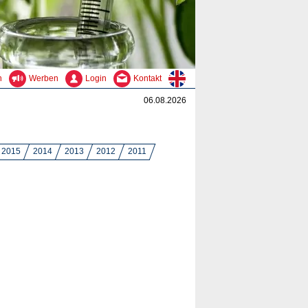
n
Werben
Login
Kontakt
06.08.2026
2015
2014
2013
2012
2011