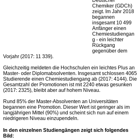
Deutscher
Chemiker (GDCh)
zeigt. Im Jahr 2018
begannen
insgesamt 10 499
Anfänger einen
Chemiestudiengan
g - ein leichter
Rückgang
gegenüber dem
Vorjahr (2017: 11 339).
Gleichzeitig meldeten die Hochschulen ein leichtes Plus an
Master- oder Diplomabsolventen. Insgesamt schlossen 4065
Studierende einen Chemiestudiengang ab (2017: 4144). Die
Gesamtzahl der Promotionen ist mit 2240 etwas gesunken
(2017: 2325), bleibt aber auf hohem Niveau.
Rund 85% der Master-Absolventen an Universitäten
begannen eine Promotion. Dieser Wert ist geringer als im
langjährigen Mittel (90%) und scheint sich nun auf einem
niedrigeren Niveau einzupendeln.
In den einzelnen Studiengängen zeigt sich folgendes
Bild: