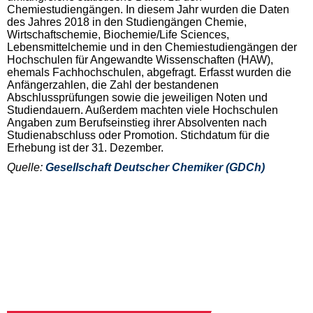
Chemiestudiengängen. In diesem Jahr wurden die Daten
des Jahres 2018 in den Studiengängen Chemie,
Wirtschaftschemie, Biochemie/Life Sciences,
Lebensmittelchemie und in den Chemiestudiengängen der
Hochschulen für Angewandte Wissenschaften (HAW),
ehemals Fachhochschulen, abgefragt. Erfasst wurden die
Anfängerzahlen, die Zahl der bestandenen
Abschlussprüfungen sowie die jeweiligen Noten und
Studiendauern. Außerdem machten viele Hochschulen
Angaben zum Berufseinstieg ihrer Absolventen nach
Studienabschluss oder Promotion. Stichdatum für die
Erhebung ist der 31. Dezember.
Quelle:
Gesellschaft Deutscher Chemiker (GDCh)