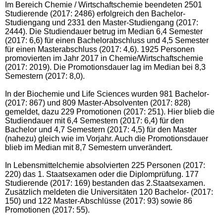
Im Bereich Chemie / Wirtschaftschemie beendeten 2501
Studierende (2017: 2486) erfolgreich den Bachelor-
Studiengang und 2331 den Master-Studiengang (2017:
2444). Die Studiendauer betrug im Median 6,4 Semester
(2017: 6,6) für einen Bachelorabschluss und 4,5 Semester
für einen Masterabschluss (2017: 4,6). 1925 Personen
promovierten im Jahr 2017 in Chemie/Wirtschaftschemie
(2017: 2019). Die Promotionsdauer lag im Median bei 8,3
Semestern (2017: 8,0).
In der Biochemie und Life Sciences wurden 981 Bachelor-
(2017: 867) und 809 Master-Absolventen (2017: 828)
gemeldet, dazu 229 Promotionen (2017: 251). Hier blieb die
Studiendauer mit 6,4 Semestern (2017: 6,4) für den
Bachelor und 4,7 Semestern (2017: 4,5) für den Master
(nahezu) gleich wie im Vorjahr. Auch die Promotionsdauer
blieb im Median mit 8,7 Semestern unverändert.
In Lebensmittelchemie absolvierten 225 Personen (2017:
220) das 1. Staatsexamen oder die Diplomprüfung. 177
Studierende (2017: 169) bestanden das 2.Staatsexamen.
Zusätzlich meldeten die Universitäten 120 Bachelor- (2017:
150) und 122 Master-Abschlüsse (2017: 93) sowie 86
Promotionen (2017: 55).