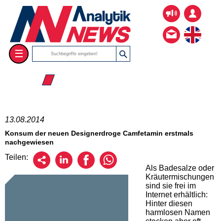
☰
☰ 2014
13.08.2014
Konsum der neuen Designerdroge Camfetamin erstmals
nachgewiesen
Teilen:
Als Badesalze oder
Kräutermischungen
sind sie frei im
Internet erhältlich:
Hinter diesen
harmlosen Namen