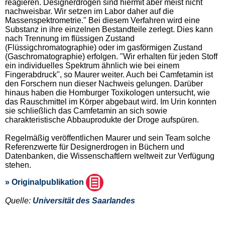
reagieren. Designerdrogen sind hiermit aber meist nicht
nachweisbar. Wir setzen im Labor daher auf die
Massenspektrometrie." Bei diesem Verfahren wird eine
Substanz in ihre einzelnen Bestandteile zerlegt. Dies kann
nach Trennung im flüssigen Zustand
(Flüssigchromatographie) oder im gasförmigen Zustand
(Gaschromatographie) erfolgen. "Wir erhalten für jeden Stoff
ein individuelles Spektrum ähnlich wie bei einem
Fingerabdruck", so Maurer weiter. Auch bei Camfetamin ist
den Forschern nun dieser Nachweis gelungen. Darüber
hinaus haben die Homburger Toxikologen untersucht, wie
das Rauschmittel im Körper abgebaut wird. Im Urin konnten
sie schließlich das Camfetamin an sich sowie
charakteristische Abbauprodukte der Droge aufspüren.
Regelmäßig veröffentlichen Maurer und sein Team solche
Referenzwerte für Designerdrogen in Büchern und
Datenbanken, die Wissenschaftlern weltweit zur Verfügung
stehen.
» Originalpublikation
Quelle:
Universität des Saarlandes