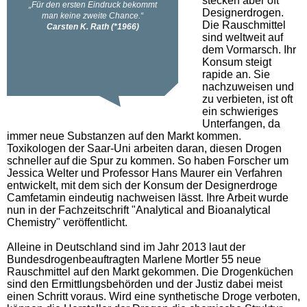
stecken aber oft
Designerdrogen.
Die Rauschmittel
sind weltweit auf
dem Vormarsch. Ihr
Konsum steigt
rapide an. Sie
nachzuweisen und
zu verbieten, ist oft
ein schwieriges
Unterfangen, da
immer neue Substanzen auf den Markt kommen.
Toxikologen der Saar-Uni arbeiten daran, diesen Drogen
schneller auf die Spur zu kommen. So haben Forscher um
Jessica Welter und Professor Hans Maurer ein Verfahren
entwickelt, mit dem sich der Konsum der Designerdroge
Camfetamin eindeutig nachweisen lässt. Ihre Arbeit wurde
nun in der Fachzeitschrift "Analytical and Bioanalytical
Chemistry" veröffentlicht.
Alleine in Deutschland sind im Jahr 2013 laut der
Bundesdrogenbeauftragten Marlene Mortler 55 neue
Rauschmittel auf den Markt gekommen. Die Drogenküchen
sind den Ermittlungsbehörden und der Justiz dabei meist
einen Schritt voraus. Wird eine synthetische Droge verboten,