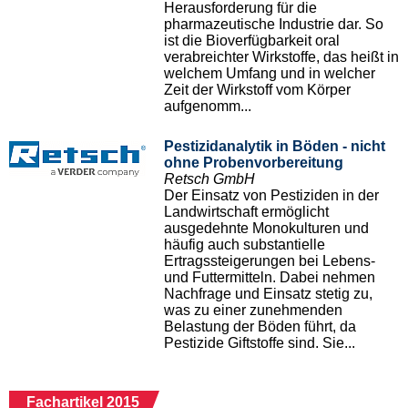
Herausforderung für die
pharmazeutische Industrie dar. So
ist die Bioverfügbarkeit oral
verabreichter Wirkstoffe, das heißt in
welchem Umfang und in welcher
Zeit der Wirkstoff vom Körper
aufgenomm...
Pestizidanalytik in Böden - nicht
ohne Probenvorbereitung
Retsch GmbH
Der Einsatz von Pestiziden in der
Landwirtschaft ermöglicht
ausgedehnte Monokulturen und
häufig auch substantielle
Ertragssteigerungen bei Lebens-
und Futtermitteln. Dabei nehmen
Nachfrage und Einsatz stetig zu,
was zu einer zunehmenden
Belastung der Böden führt, da
Pestizide Giftstoffe sind. Sie...
Fachartikel 2015