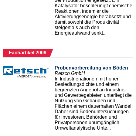
der Produktion eingesetzt. Ein
Katalysator beschleunigt chemische
Reaktionen, indem er die
Aktivierungsenergie herabsetzt und
damit sowohl die Produktivität
steigert als auch den
Energieaufwand senkt...
Fachartikel 2009
Probenvorbereitung von Böden
Retsch GmbH
In Industrienationen mit hoher
Besiedlungsdichte und einem
begrenzten Angebot an Industrie-
und Gewerbegebieten unterliegt die
Nutzung von Gebäuden und
Flächen einem dauerhaften Wandel.
Daher sind Bodenuntersuchungen
für Investoren, Behörden und
Privatpersonen unumgänglich.
Umweltanalytische Unte...