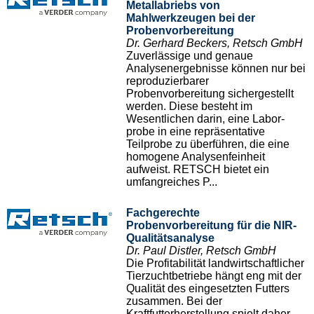
Metallabriebs von
Mahlwerkzeugen bei der
Probenvorbereitung
Dr. Gerhard Beckers, Retsch GmbH
Zuverlässige und genaue
Analysenergebnisse können nur bei
reproduzierbarer
Probenvorbereitung sichergestellt
werden. Diese besteht im
Wesentlichen darin, eine Labor-
probe in eine repräsentative
Teilprobe zu überführen, die eine
homogene Analysenfeinheit
aufweist. RETSCH bietet ein
umfangreiches P...
Fachgerechte
Probenvorbereitung für die NIR-
Qualitätsanalyse
Dr. Paul Distler, Retsch GmbH
Die Profitabilität landwirtschaftlicher
Tierzuchtbetriebe hängt eng mit der
Qualität des eingesetzten Futters
zusammen. Bei der
Kraftfutterherstellung spielt daher