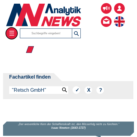
☰
☰ 2026
Fachartikel finden