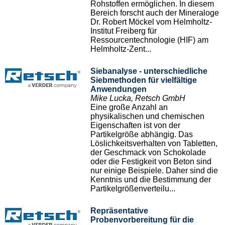
Rohstoffen ermöglichen. In diesem
Bereich forscht auch der Mineraloge
Dr. Robert Möckel vom Helmholtz-
Institut Freiberg für
Ressourcentechnologie (HIF) am
Helmholtz-Zent...
Siebanalyse - unterschiedliche
Siebmethoden für vielfältige
Anwendungen
Mike Lucka, Retsch GmbH
Eine große Anzahl an
physikalischen und chemischen
Eigenschaften ist von der
Partikelgröße abhängig. Das
Löslichkeitsverhalten von Tabletten,
der Geschmack von Schokolade
oder die Festigkeit von Beton sind
nur einige Beispiele. Daher sind die
Kenntnis und die Bestimmung der
Partikelgrößenverteilu...
Repräsentative
Probenvorbereitung für die