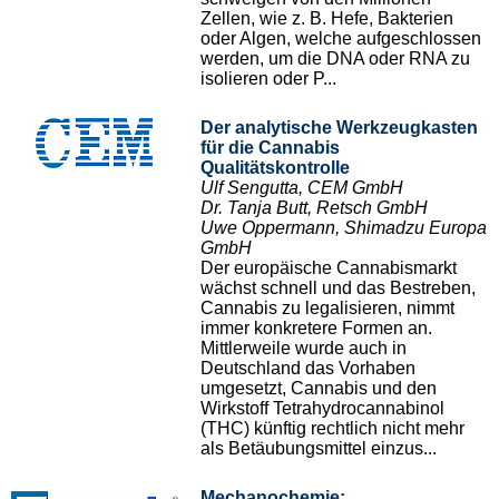
Zellen, wie z. B. Hefe, Bakterien
oder Algen, welche aufgeschlossen
werden, um die DNA oder RNA zu
isolieren oder P...
Der analytische Werkzeugkasten
für die Cannabis
Qualitätskontrolle
Ulf Sengutta, CEM GmbH
Dr. Tanja Butt, Retsch GmbH
Uwe Oppermann, Shimadzu Europa
GmbH
Der europäische Cannabismarkt
wächst schnell und das Bestreben,
Cannabis zu legalisieren, nimmt
immer konkretere Formen an.
Mittlerweile wurde auch in
Deutschland das Vorhaben
umgesetzt, Cannabis und den
Wirkstoff Tetrahydrocannabinol
(THC) künftig rechtlich nicht mehr
als Betäubungsmittel einzus...
Mechanochemie: