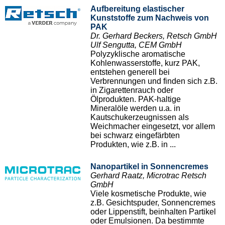
Aufbereitung elastischer
Kunststoffe zum Nachweis von
PAK
Dr. Gerhard Beckers, Retsch GmbH
Ulf Sengutta, CEM GmbH
Polyzyklische aromatische
Kohlenwasserstoffe, kurz PAK,
entstehen generell bei
Verbrennungen und finden sich z.B.
in Zigarettenrauch oder
Ölprodukten. PAK-haltige
Mineralöle werden u.a. in
Kautschukerzeugnissen als
Weichmacher eingesetzt, vor allem
bei schwarz eingefärbten
Produkten, wie z.B. in ...
Nanopartikel in Sonnencremes
Gerhard Raatz, Microtrac Retsch
GmbH
Viele kosmetische Produkte, wie
z.B. Gesichtspuder, Sonnencremes
oder Lippenstift, beinhalten Partikel
oder Emulsionen. Da bestimmte