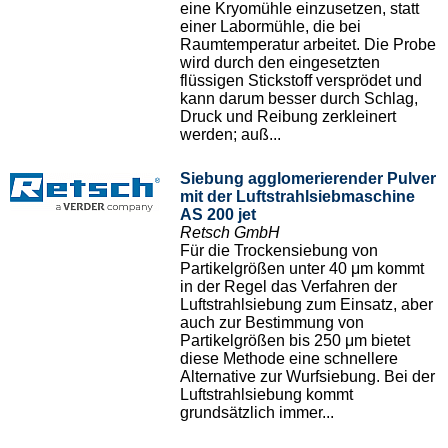
eine Kryomühle einzusetzen, statt
einer Labormühle, die bei
Raumtemperatur arbeitet. Die Probe
wird durch den eingesetzten
flüssigen Stickstoff versprödet und
kann darum besser durch Schlag,
Druck und Reibung zerkleinert
werden; auß...
Siebung agglomerierender Pulver
mit der Luftstrahlsiebmaschine
AS 200 jet
Retsch GmbH
Für die Trockensiebung von
Partikelgrößen unter 40 μm kommt
in der Regel das Verfahren der
Luftstrahlsiebung zum Einsatz, aber
auch zur Bestimmung von
Partikelgrößen bis 250 μm bietet
diese Methode eine schnellere
Alternative zur Wurfsiebung. Bei der
Luftstrahlsiebung kommt
grundsätzlich immer...