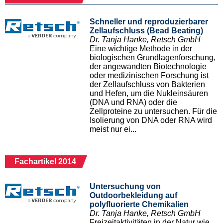
Schneller und reproduzierbarer
Zellaufschluss (Bead Beating)
Dr. Tanja Hanke, Retsch GmbH
Eine wichtige Methode in der
biologischen Grundlagenforschung,
der angewandten Biotechnologie
oder medizinischen Forschung ist
der Zellaufschluss von Bakterien
und Hefen, um die Nukleinsäuren
(DNA und RNA) oder die
Zellproteine zu untersuchen. Für die
Isolierung von DNA oder RNA wird
meist nur ei...
Fachartikel 2014
Untersuchung von
Outdoorbekleidung auf
polyfluorierte Chemikalien
Dr. Tanja Hanke, Retsch GmbH
Freizeitaktivitäten in der Natur wie