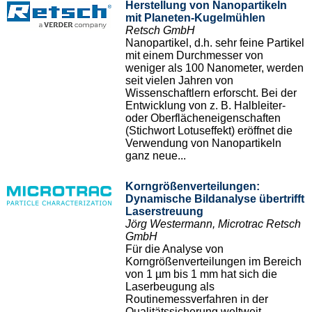
Herstellung von Nanopartikeln
mit Planeten-Kugelmühlen
Retsch GmbH
Nanopartikel, d.h. sehr feine Partikel
mit einem Durchmesser von
weniger als 100 Nanometer, werden
seit vielen Jahren von
Wissenschaftlern erforscht. Bei der
Entwicklung von z. B. Halbleiter-
oder Oberflächeneigenschaften
(Stichwort Lotuseffekt) eröffnet die
Verwendung von Nanopartikeln
ganz neue...
Korngrößenverteilungen:
Dynamische Bildanalyse übertrifft
Laserstreuung
Jörg Westermann, Microtrac Retsch
GmbH
Für die Analyse von
Korngrößenverteilungen im Bereich
von 1 µm bis 1 mm hat sich die
Laserbeugung als
Routinemessverfahren in der
Qualitätssicherung weltweit