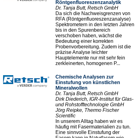
Röntgenfluoreszenzanalytik
Dr. Tanja Butt, Retsch GmbH
Da sich die Nachweisgrenzen von
RFA (Röntgenfluoreszenzanalyse)
Spektrometern in den letzten Jahren
bis in den Spurenbereich
verschoben haben, wächst die
Bedeutung einer korrekten
Probenvorbereitung. Zudem ist die
präzise Analyse leichter
Hauptelemente nur mit sehr fein
zerkleinerten, homogenen P...
Chemische Analysen zur
Einstufung von künstlichen
Mineralwollen
Dr. Tanja Butt, Retsch GmbH
Dirk Diederich, IGR-Institut für Glas-
und Rohstofftechnologie GmbH
Jörg Reipke, Thermo Fischer
Scientific
In unserem Alltag haben wir es
häufig mit Fasermaterialien zu tun.
Eine sinnvolle Einstufung der
Fasern kann in Naturfasern wie