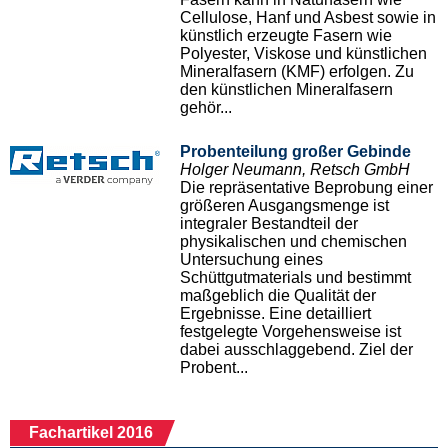
Cellulose, Hanf und Asbest sowie in
künstlich erzeugte Fasern wie
Polyester, Viskose und künstlichen
Mineralfasern (KMF) erfolgen. Zu
den künstlichen Mineralfasern
gehör...
Probenteilung großer Gebinde
Holger Neumann, Retsch GmbH
Die repräsentative Beprobung einer
größeren Ausgangsmenge ist
integraler Bestandteil der
physikalischen und chemischen
Untersuchung eines
Schüttgutmaterials und bestimmt
maßgeblich die Qualität der
Ergebnisse. Eine detailliert
festgelegte Vorgehensweise ist
dabei ausschlaggebend. Ziel der
Probent...
Fachartikel 2016