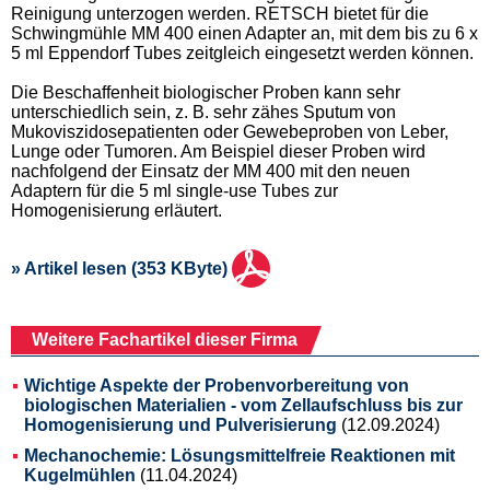
Reinigung unterzogen werden. RETSCH bietet für die
Schwingmühle MM 400 einen Adapter an, mit dem bis zu 6 x
5 ml Eppendorf Tubes zeitgleich eingesetzt werden können.
Die Beschaffenheit biologischer Proben kann sehr
unterschiedlich sein, z. B. sehr zähes Sputum von
Mukoviszidosepatienten oder Gewebeproben von Leber,
Lunge oder Tumoren. Am Beispiel dieser Proben wird
nachfolgend der Einsatz der MM 400 mit den neuen
Adaptern für die 5 ml single-use Tubes zur
Homogenisierung erläutert.
» Artikel lesen (353 KByte)
Weitere Fachartikel dieser Firma
Wichtige Aspekte der Probenvorbereitung von
biologischen Materialien - vom Zellaufschluss bis zur
Homogenisierung und Pulverisierung
(12.09.2024)
Mechanochemie: Lösungsmittelfreie Reaktionen mit
Kugelmühlen
(11.04.2024)