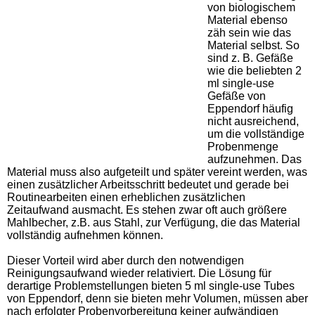
von biologischem
Material ebenso
zäh sein wie das
Material selbst. So
sind z. B. Gefäße
wie die beliebten 2
ml single-use
Gefäße von
Eppendorf häufig
nicht ausreichend,
um die vollständige
Probenmenge
aufzunehmen. Das
Material muss also aufgeteilt und später vereint werden, was
einen zusätzlicher Arbeitsschritt bedeutet und gerade bei
Routinearbeiten einen erheblichen zusätzlichen
Zeitaufwand ausmacht. Es stehen zwar oft auch größere
Mahlbecher, z.B. aus Stahl, zur Verfügung, die das Material
vollständig aufnehmen können.
Dieser Vorteil wird aber durch den notwendigen
Reinigungsaufwand wieder relativiert. Die Lösung für
derartige Problemstellungen bieten 5 ml single-use Tubes
von Eppendorf, denn sie bieten mehr Volumen, müssen aber
nach erfolgter Probenvorbereitung keiner aufwändigen