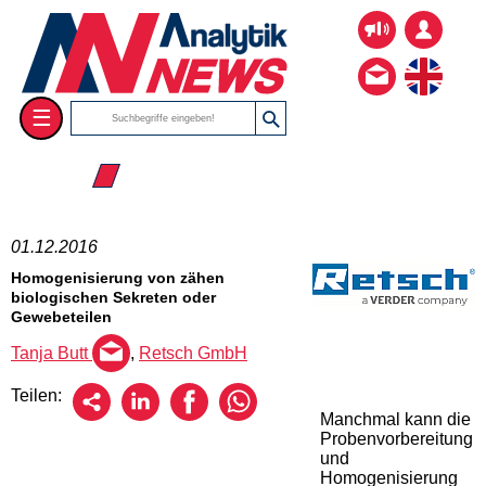
☰
☰ 2016
01.12.2016
Homogenisierung von zähen
biologischen Sekreten oder
Gewebeteilen
Tanja Butt
,
Retsch GmbH
Teilen:
Manchmal kann die
Probenvorbereitung
und
Homogenisierung