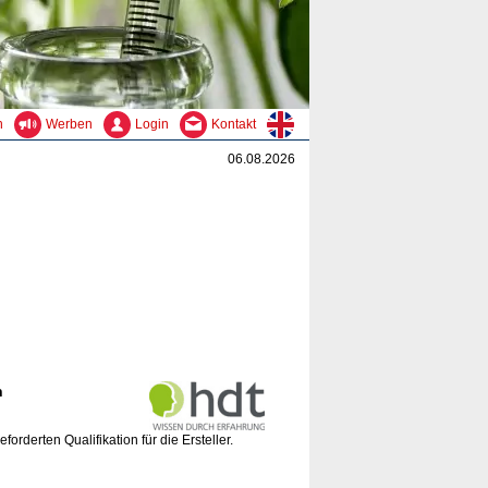
n
Werben
Login
Kontakt
06.08.2026
n
derten Qualifikation für die Ersteller.