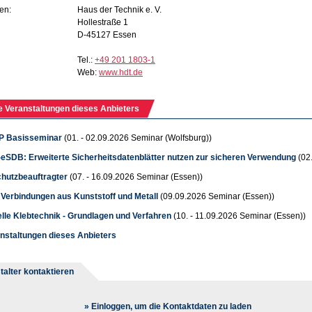
en:
Haus der Technik e. V.
Hollestraße 1
D-45127 Essen
Tel.:
+49 201 1803-1
Web:
www.hdt.de
e Veranstaltungen dieses Anbieters
P Basisseminar
(01. - 02.09.2026 Seminar (Wolfsburg))
SDB: Erweiterte Sicherheitsdatenblätter nutzen zur sicheren Verwendung
(02
hutzbeauftragter
(07. - 16.09.2026 Seminar (Essen))
 Verbindungen aus Kunststoff und Metall
(09.09.2026 Seminar (Essen))
elle Klebtechnik - Grundlagen und Verfahren
(10. - 11.09.2026 Seminar (Essen))
anstaltungen dieses Anbieters
talter kontaktieren
» Einloggen, um die Kontaktdaten zu laden