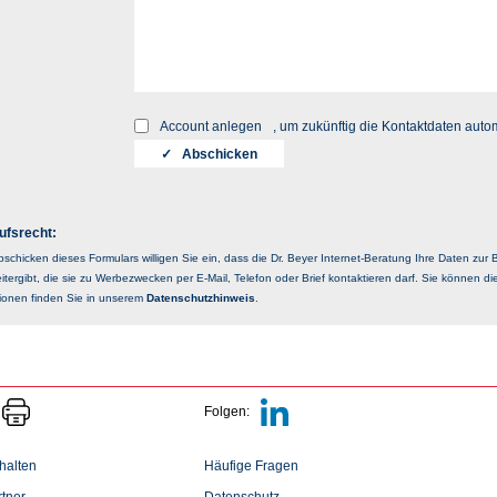
Account anlegen
, um zukünftig die Kontaktdaten auto
ufsrecht:
schicken dieses Formulars willigen Sie ein, dass die Dr. Beyer Internet-Beratung Ihre Daten zu
itergibt, die sie zu Werbezwecken per E-Mail, Telefon oder Brief kontaktieren darf. Sie können die
tionen finden Sie in unserem
Datenschutzhinweis
.
Folgen:
halten
Häufige Fragen