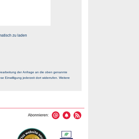
matisch zu laden
r Bearbeitung der Anfrage an die oben genannte
se Einwilligung jederzeit dort widerrufen. Weitere
Abonnieren: