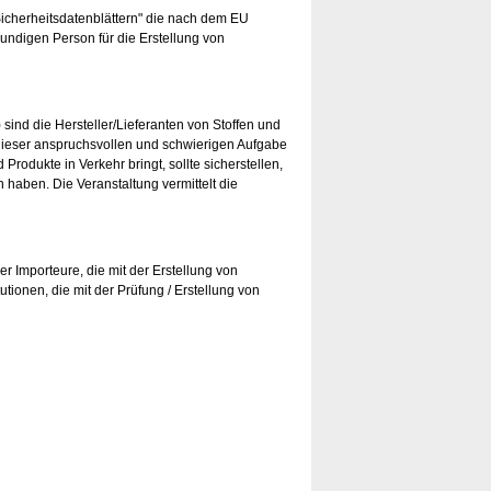
Sicherheitsdatenblättern" die nach dem EU
undigen Person für die Erstellung von
nd die Hersteller/Lieferanten von Stoffen und
it dieser anspruchsvollen und schwierigen Aufgabe
odukte in Verkehr bringt, sollte sicherstellen,
haben. Die Veranstaltung vermittelt die
r Importeure, die mit der Erstellung von
utionen, die mit der Prüfung / Erstellung von