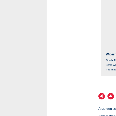
Widerr
Durch Ab
Firma we
Informa
Anzeigen sc