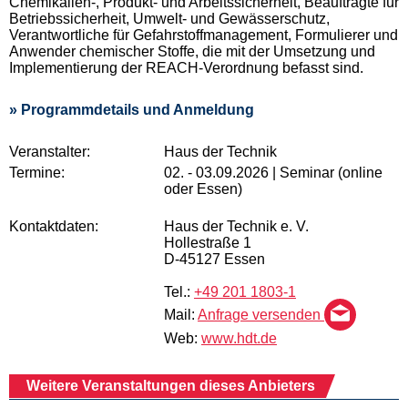
Chemikalien-, Produkt- und Arbeitssicherheit, Beauftragte für
Betriebssicherheit, Umwelt- und Gewässerschutz,
Verantwortliche für Gefahrstoffmanagement, Formulierer und
Anwender chemischer Stoffe, die mit der Umsetzung und
Implementierung der REACH-Verordnung befasst sind.
» Programmdetails und Anmeldung
Veranstalter:
Haus der Technik
Termine:
02. - 03.09.2026 | Seminar (online
oder Essen)
Kontaktdaten:
Haus der Technik e. V.
Hollestraße 1
D-45127 Essen
Tel.:
+49 201 1803-1
Mail:
Anfrage versenden
Web:
www.hdt.de
Weitere Veranstaltungen dieses Anbieters