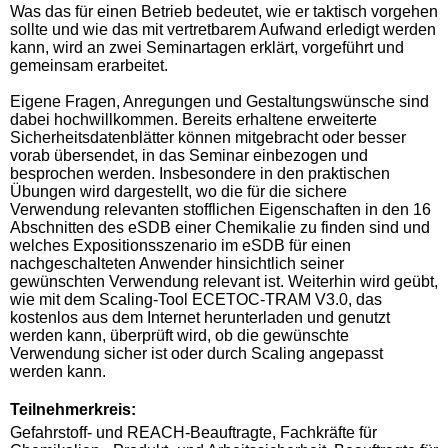
Was das für einen Betrieb bedeutet, wie er taktisch vorgehen
sollte und wie das mit vertretbarem Aufwand erledigt werden
kann, wird an zwei Seminartagen erklärt, vorgeführt und
gemeinsam erarbeitet.
Eigene Fragen, Anregungen und Gestaltungswünsche sind
dabei hochwillkommen. Bereits erhaltene erweiterte
Sicherheitsdatenblätter können mitgebracht oder besser
vorab übersendet, in das Seminar einbezogen und
besprochen werden. Insbesondere in den praktischen
Übungen wird dargestellt, wo die für die sichere
Verwendung relevanten stofflichen Eigenschaften in den 16
Abschnitten des eSDB einer Chemikalie zu finden sind und
welches Expositionsszenario im eSDB für einen
nachgeschalteten Anwender hinsichtlich seiner
gewünschten Verwendung relevant ist. Weiterhin wird geübt,
wie mit dem Scaling-Tool ECETOC-TRAM V3.0, das
kostenlos aus dem Internet herunterladen und genutzt
werden kann, überprüft wird, ob die gewünschte
Verwendung sicher ist oder durch Scaling angepasst
werden kann.
Teilnehmerkreis:
Gefahrstoff- und REACH-Beauftragte, Fachkräfte für