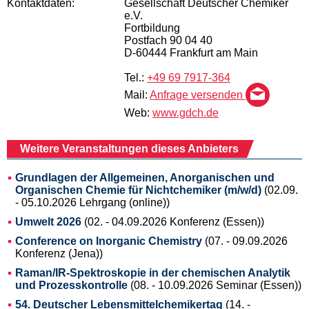
Kontaktdaten:
Gesellschaft Deutscher Chemiker
e.V.
Fortbildung
Postfach 90 04 40
D-60444 Frankfurt am Main
Tel.:
+49 69 7917-364
Mail:
Anfrage versenden
Web:
www.gdch.de
Weitere Veranstaltungen dieses Anbieters
Grundlagen der Allgemeinen, Anorganischen und
Organischen Chemie für Nichtchemiker (m/w/d)
(02.09.
- 05.10.2026 Lehrgang (online))
Umwelt 2026
(02. - 04.09.2026 Konferenz (Essen))
Conference on Inorganic Chemistry
(07. - 09.09.2026
Konferenz (Jena))
Raman/IR-Spektroskopie in der chemischen Analytik
und Prozesskontrolle
(08. - 10.09.2026 Seminar (Essen))
54. Deutscher Lebensmittelchemikertag
(14. -