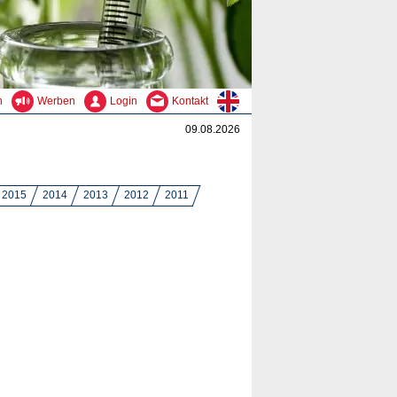
n
Werben
Login
Kontakt
09.08.2026
2015
2014
2013
2012
2011