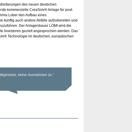
ausforderungen des neuen deutschen
erste kommerzielle CreaSolv® Anlage für post-
 Firma Lober den Aufbau eines
ie künftig auch andere Abfälle aufzubereiten und
 zuzuführen. Der Anlagenbauer LÖMI wird die
erte Investoren gezielt angesprochen werden. Das
Solv® Technologie im deutschen, europäischen