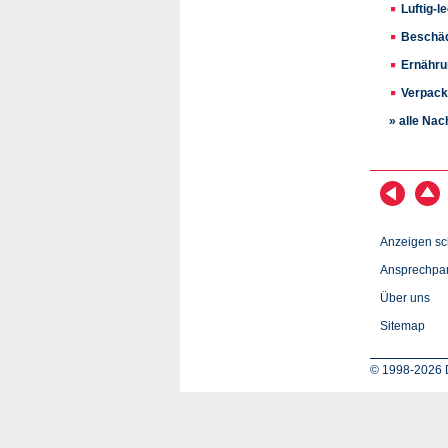
Luftig-
Beschäd
Ernähru
Verpacku
» alle Nac
Anzeigen sc
Ansprechpar
Über uns
Sitemap
© 1998-2026 D