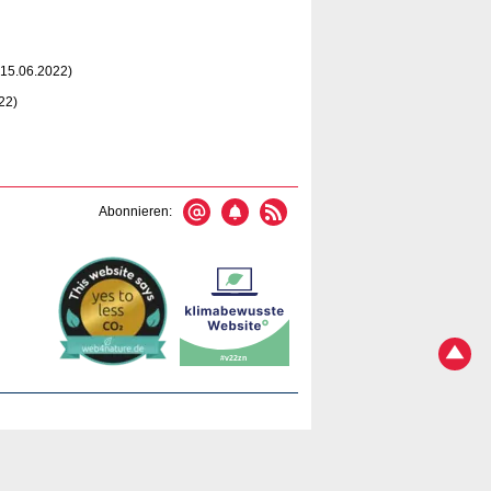
15.06.2022)
22)
Abonnieren: