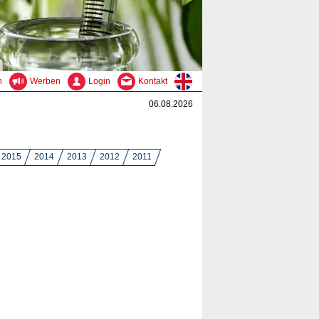
n
Werben
Login
Kontakt
06.08.2026
2015
2014
2013
2012
2011