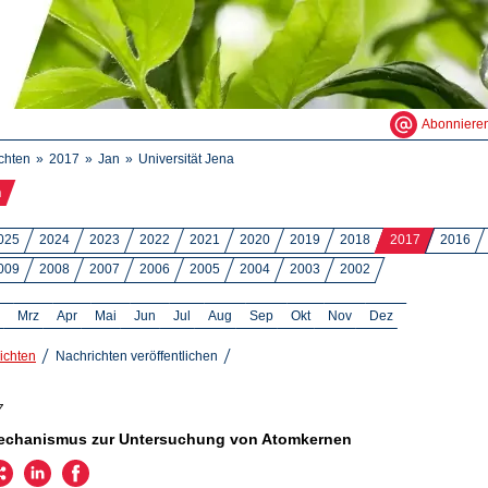
Abonniere
chten
2017
Jan
Universität Jena
n
025
2024
2023
2022
2021
2020
2019
2018
2017
2016
009
2008
2007
2006
2005
2004
2003
2002
Mrz
Apr
Mai
Jun
Jul
Aug
Sep
Okt
Nov
Dez
ichten
Nachrichten veröffentlichen
7
echanismus zur Untersuchung von Atomkernen