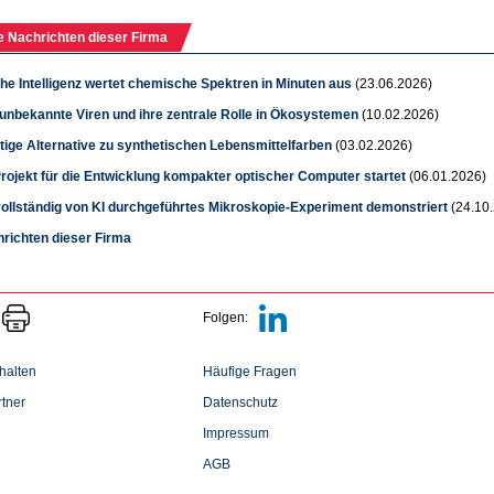
e Nachrichten dieser Firma
he Intelligenz wertet chemische Spektren in Minuten aus
(23.06.2026)
 unbekannte Viren und ihre zentrale Rolle in Ökosystemen
(10.02.2026)
tige Alternative zu synthetischen Lebensmittelfarben
(03.02.2026)
rojekt für die Entwicklung kompakter optischer Computer startet
(06.01.2026)
vollständig von KI durchgeführtes Mikroskopie-Experiment demonstriert
(24.10
hrichten dieser Firma
Folgen:
halten
Häufige Fragen
tner
Datenschutz
Impressum
AGB