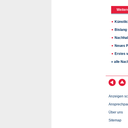
Weiter
Künstlic
Bislang
Nachhal
Neues P
Erstes 
» alle Nac
Anzeigen sc
Ansprechpar
Über uns
Sitemap