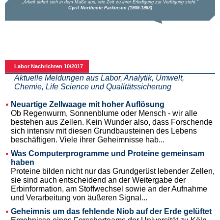
Labor Nachrichten 10/2017
Aktuelle Meldungen aus Labor, Analytik, Umwelt,
Chemie, Life Science und Qualitätssicherung
Neuartige Zellwaage mit hoher Auflösung
Ob Regenwurm, Sonnenblume oder Mensch - wir alle
bestehen aus Zellen. Kein Wunder also, dass Forschende
sich intensiv mit diesen Grundbausteinen des Lebens
beschäftigen. Viele ihrer Geheimnisse hab...
Was Computerprogramme und Proteine gemeinsam
haben
Proteine bilden nicht nur das Grundgerüst lebender Zellen,
sie sind auch entscheidend an der Weitergabe der
Erbinformation, am Stoffwechsel sowie an der Aufnahme
und Verarbeitung von äußeren Signal...
Geheimnis um das fehlende Niob auf der Erde gelüftet