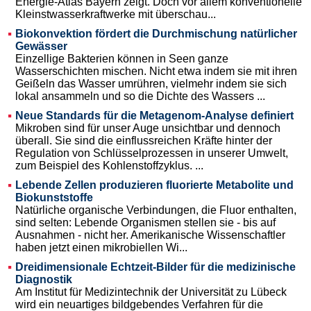
Energie-Atlas Bayern zeigt. Doch vor allem konventionelle
Kleinstwasserkraftwerke mit überschau...
Biokonvektion fördert die Durchmischung natürlicher
Gewässer
Einzellige Bakterien können in Seen ganze
Wasserschichten mischen. Nicht etwa indem sie mit ihren
Geißeln das Wasser umrühren, vielmehr indem sie sich
lokal ansammeln und so die Dichte des Wassers ...
Neue Standards für die Metagenom-Analyse definiert
Mikroben sind für unser Auge unsichtbar und dennoch
überall. Sie sind die einflussreichen Kräfte hinter der
Regulation von Schlüsselprozessen in unserer Umwelt,
zum Beispiel des Kohlenstoffzyklus. ...
Lebende Zellen produzieren fluorierte Metabolite und
Biokunststoffe
Natürliche organische Verbindungen, die Fluor enthalten,
sind selten: Lebende Organismen stellen sie - bis auf
Ausnahmen - nicht her. Amerikanische Wissenschaftler
haben jetzt einen mikrobiellen Wi...
Dreidimensionale Echtzeit-Bilder für die medizinische
Diagnostik
Am Institut für Medizintechnik der Universität zu Lübeck
wird ein neuartiges bildgebendes Verfahren für die