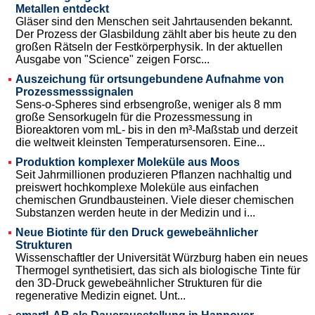
Metallen entdeckt
Gläser sind den Menschen seit Jahrtausenden bekannt.
Der Prozess der Glasbildung zählt aber bis heute zu den
großen Rätseln der Festkörperphysik. In der aktuellen
Ausgabe von "Science" zeigen Forsc...
Auszeichung für ortsungebundene Aufnahme von
Prozessmesssignalen
Sens-o-Spheres sind erbsengroße, weniger als 8 mm
große Sensorkugeln für die Prozessmessung in
Bioreaktoren vom mL- bis in den m³-Maßstab und derzeit
die weltweit kleinsten Temperatursensoren. Eine...
Produktion komplexer Moleküle aus Moos
Seit Jahrmillionen produzieren Pflanzen nachhaltig und
preiswert hochkomplexe Moleküle aus einfachen
chemischen Grundbausteinen. Viele dieser chemischen
Substanzen werden heute in der Medizin und i...
Neue Biotinte für den Druck gewebeähnlicher
Strukturen
Wissenschaftler der Universität Würzburg haben ein neues
Thermogel synthetisiert, das sich als biologische Tinte für
den 3D-Druck gewebeähnlicher Strukturen für die
regenerative Medizin eignet. Unt...