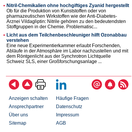
Nitril-Chemikalien ohne hochgiftiges Zyanid hergestellt
Ob für die Produktion von Kunststoffen oder von
pharmazeutischen Wirkstoffen wie der Anti-Diabetes-
Arznei Vildagliptin: Nitrile gehören zu den bedeutendsten
Stoffgruppen in der Chemie. Problematisc...
Licht aus dem Teilchenbeschleuniger hilft Ozonabbau
verstehen
Eine neue Experimentierkammer erlaubt Forschenden,
Abläufe in der Atmosphäre im Labor nachzustellen und mit
dem Röntgenlicht aus der Synchrotron Lichtquelle
Schweiz SLS, einer Großforschungsanlage ...
Anzeigen schalten
Häufige Fragen
Ansprechpartner
Datenschutz
Über uns
Impressum
Sitemap
AGB