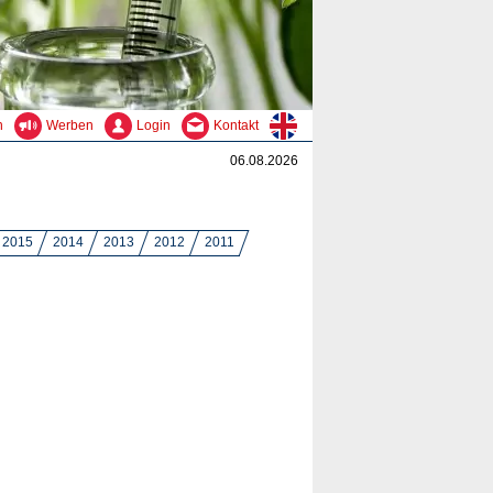
n
Werben
Login
Kontakt
06.08.2026
2015
2014
2013
2012
2011