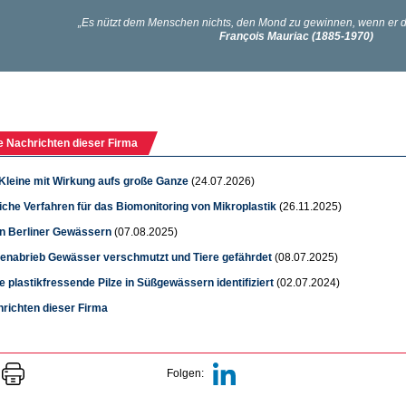
e Nachrichten dieser Firma
Kleine mit Wirkung aufs große Ganze
(24.07.2026)
iche Verfahren für das Biomonitoring von Mikroplastik
(26.11.2025)
in Berliner Gewässern
(07.08.2025)
fenabrieb Gewässer verschmutzt und Tiere gefährdet
(08.07.2025)
te plastikfressende Pilze in Süßgewässern identifiziert
(02.07.2024)
hrichten dieser Firma
Folgen: