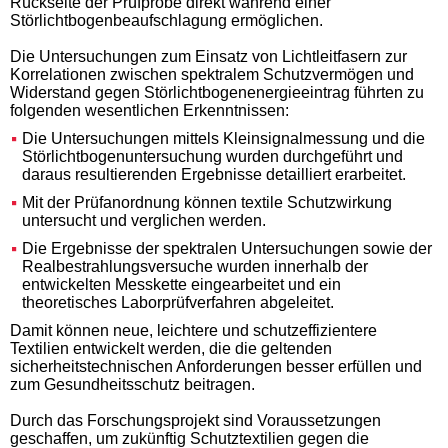
Rückseite der Prüfprobe direkt während einer
Störlichtbogenbeaufschlagung ermöglichen.
Die Untersuchungen zum Einsatz von Lichtleitfasern zur
Korrelationen zwischen spektralem Schutzvermögen und
Widerstand gegen Störlichtbogenenergieeintrag führten zu
folgenden wesentlichen Erkenntnissen:
Die Untersuchungen mittels Kleinsignalmessung und die
Störlichtbogenuntersuchung wurden durchgeführt und
daraus resultierenden Ergebnisse detailliert erarbeitet.
Mit der Prüfanordnung können textile Schutzwirkung
untersucht und verglichen werden.
Die Ergebnisse der spektralen Untersuchungen sowie der
Realbestrahlungsversuche wurden innerhalb der
entwickelten Messkette eingearbeitet und ein
theoretisches Laborprüfverfahren abgeleitet.
Damit können neue, leichtere und schutzeffizientere
Textilien entwickelt werden, die die geltenden
sicherheitstechnischen Anforderungen besser erfüllen und
zum Gesundheitsschutz beitragen.
Durch das Forschungsprojekt sind Voraussetzungen
geschaffen, um zukünftig Schutztextilien gegen die