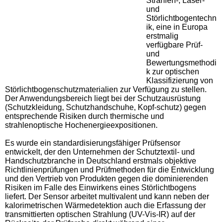
Strahlen-, Laser-
und
Störlichtbogentechn
ik, eine in Europa
erstmalig
verfügbare Prüf-
und
Bewertungsmethodi
k zur optischen
Klassifizierung von
Störlichtbogenschutzmaterialien zur Verfügung zu stellen.
Der Anwendungsbereich liegt bei der Schutzausrüstung
(Schutzkleidung, Schutzhandschuhe, Kopf-schutz) gegen
entsprechende Risiken durch thermische und
strahlenoptische Hochenergieexpositionen.
Es wurde ein standardisierungsfähiger Prüfsensor
entwickelt, der den Unternehmen der Schutztextil- und
Handschutzbranche in Deutschland erstmals objektive
Richtlinienprüfungen und Prüfmethoden für die Entwicklung
und den Vertrieb von Produkten gegen die dominierenden
Risiken im Falle des Einwirkens eines Störlichtbogens
liefert. Der Sensor arbeitet multivalent und kann neben der
kalorimetrischen Wärmedetektion auch die Erfassung der
transmittierten optischen Strahlung (UV-Vis-IR) auf der