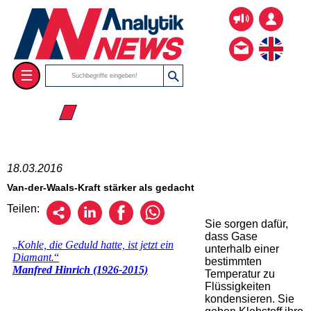
☰
☰ 2016
18.03.2016
Van-der-Waals-Kraft stärker als gedacht
Teilen:
Sie sorgen dafür,
dass Gase
unterhalb einer
bestimmten
Temperatur zu
Flüssigkeiten
kondensieren. Sie