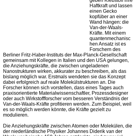
geben Klebstoff ihre
Haftkraft und lassen
einen Gecko
kopfüber an einer
Wand hängen: die
Van-der-Waals-
Kräfte. Mit einem
quantenmechanisc
hen Ansatz ist es
Forschern des
Berliner Fritz-Haber-Instituts der Max-Planck-Gesellschaft
gemeinsam mit Kollegen in Italien und den USA gelungen,
die Anziehungskräfte, die zwischen ungeladenen
Nanostrukturen wirken, akkurater zu beschreiben, als das
bislang möglich war. Erstmals wendeten sie das Konzept
dabei erfolgreich auf reale Molekülstrukturen an. Die
Forscher können sich vorstellen, dass eines Tages auch
praxisorientierte Materialwissenschaftler, Prozessdesigner
oder auch Wirkstoffforscher vom besseren Verständnis der
Van-der-Waals-Kräfte profitieren werden. Zum Beispiel, weil
es so möglich werden könnte, die Kräfte gezielt zu
modulieren.
Die Anziehungskräfte zwischen Atomen oder Molekülen, die
der niederländische Physiker Johannes Diderik van der