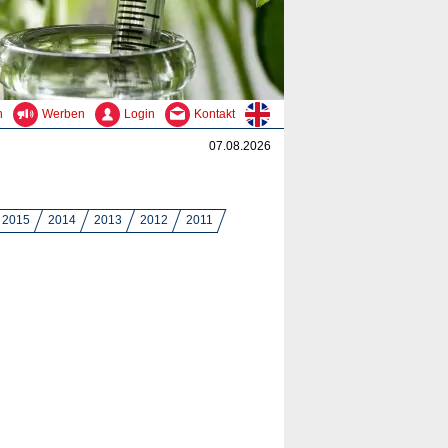
n
Werben
Login
Kontakt
07.08.2026
2015
2014
2013
2012
2011