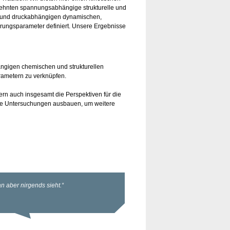
zehnten spannungsabhängige strukturelle und
l- und druckabhängigen dynamischen,
erungsparameter definiert. Unsere Ergebnisse
hängigen chemischen und strukturellen
rametern zu verknüpfen.
ern auch insgesamt die Perspektiven für die
ne Untersuchungen ausbauen, um weitere