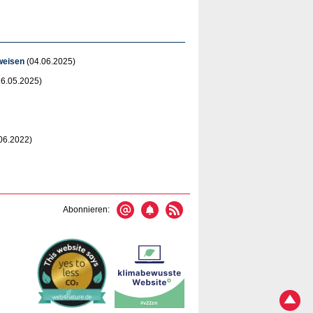
weisen
(04.06.2025)
6.05.2025)
06.2022)
Abonnieren: