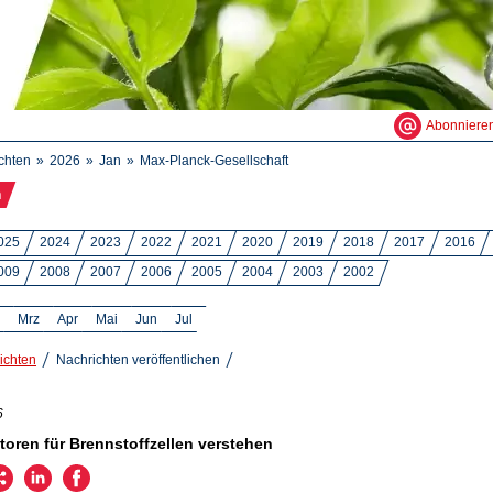
Abonniere
chten
2026
Jan
Max-Planck-Gesellschaft
n
025
2024
2023
2022
2021
2020
2019
2018
2017
2016
009
2008
2007
2006
2005
2004
2003
2002
Mrz
Apr
Mai
Jun
Jul
ichten
Nachrichten veröffentlichen
6
toren für Brennstoffzellen verstehen