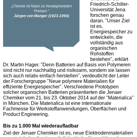
Friedrich-Schiller-
Universität Jena
forschen genau
daran. "Unser Ziel
ist es,
Energiespeicher zu
entwickeln, die
vollständig aus
organischen
Rohstoffen
bestehen", erklärt
Dr. Martin Hager. "Denn Batterien auf Basis von Polymeren
sind nicht nur nachhaltig und risikoarm, sondern sie lassen
sich auch relativ einfach herstellen", verdeutlicht der Leiter
der Forschergruppe "Neue polymere Materialien für
effiziente Energiespeicher". Verschiedene Prototypen
solcher organischen Batterien präsentierten die Jenaer
Chemiker vom 21. bis 23. Oktober 2014 auf der "Materialica"
in München. Die Materialica ist eine internationale
Fachmesse für Werkstoffanwendungen, Oberflächen und
Product Engineering.
Bis zu 1.000 Mal wiederaufladbar
Ziel der Jenaer Chemiker ist es, neue Elektrodenmaterialien