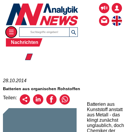
☰
Nachrichten
☰ 2014
28.10.2014
Batterien aus organischen Rohstoffen
Teilen:
Batterien aus
Kunststoff anstatt
aus Metall - das
klingt zunächst
unglaublich, doch
Chemiker der