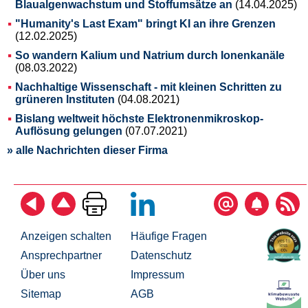
Blaualgenwachstum und Stoffumsätze an
(14.04.2025)
"Humanity's Last Exam" bringt KI an ihre Grenzen
(12.02.2025)
So wandern Kalium und Natrium durch Ionenkanäle
(08.03.2022)
Nachhaltige Wissenschaft - mit kleinen Schritten zu
grüneren Instituten
(04.08.2021)
Bislang weltweit höchste Elektronenmikroskop-
Auflösung gelungen
(07.07.2021)
» alle Nachrichten dieser Firma
Anzeigen schalten
Häufige Fragen
Ansprechpartner
Datenschutz
Über uns
Impressum
Sitemap
AGB