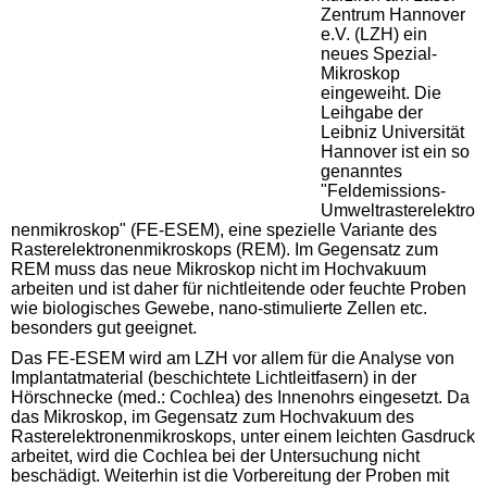
Zentrum Hannover
e.V. (LZH) ein
neues Spezial-
Mikroskop
eingeweiht. Die
Leihgabe der
Leibniz Universität
Hannover ist ein so
genanntes
"Feldemissions-
Umweltrasterelektro
nenmikroskop" (FE-ESEM), eine spezielle Variante des
Rasterelektronenmikroskops (REM). Im Gegensatz zum
REM muss das neue Mikroskop nicht im Hochvakuum
arbeiten und ist daher für nichtleitende oder feuchte Proben
wie biologisches Gewebe, nano-stimulierte Zellen etc.
besonders gut geeignet.
Das FE-ESEM wird am LZH vor allem für die Analyse von
Implantatmaterial (beschichtete Lichtleitfasern) in der
Hörschnecke (med.: Cochlea) des Innenohrs eingesetzt. Da
das Mikroskop, im Gegensatz zum Hochvakuum des
Rasterelektronenmikroskops, unter einem leichten Gasdruck
arbeitet, wird die Cochlea bei der Untersuchung nicht
beschädigt. Weiterhin ist die Vorbereitung der Proben mit