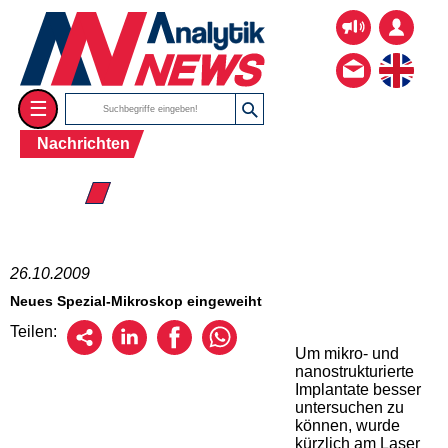
☰
Nachrichten
☰ 2009
26.10.2009
Neues Spezial-Mikroskop eingeweiht
Teilen:
Um mikro- und
nanostrukturierte
Implantate besser
untersuchen zu
können, wurde
kürzlich am Laser