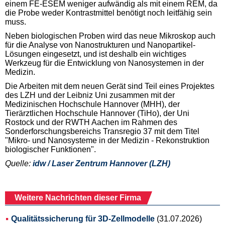
einem FE-ESEM weniger aufwändig als mit einem REM, da
die Probe weder Kontrastmittel benötigt noch leitfähig sein
muss.
Neben biologischen Proben wird das neue Mikroskop auch
für die Analyse von Nanostrukturen und Nanopartikel-
Lösungen eingesetzt, und ist deshalb ein wichtiges
Werkzeug für die Entwicklung von Nanosystemen in der
Medizin.
Die Arbeiten mit dem neuen Gerät sind Teil eines Projektes
des LZH und der Leibniz Uni zusammen mit der
Medizinischen Hochschule Hannover (MHH), der
Tierärztlichen Hochschule Hannover (TiHo), der Uni
Rostock und der RWTH Aachen im Rahmen des
Sonderforschungsbereichs Transregio 37 mit dem Titel
"Mikro- und Nanosysteme in der Medizin - Rekonstruktion
biologischer Funktionen".
Quelle:
idw / Laser Zentrum Hannover (LZH)
Weitere Nachrichten dieser Firma
Qualitätssicherung für 3D-Zellmodelle
(31.07.2026)