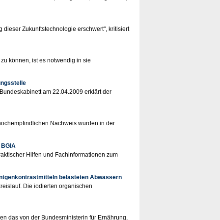
dieser Zukunftstechnologie erschwert", kritisiert
zu können, ist es notwendig in sie
ngsstelle
 Bundeskabinett am 22.04.2009 erklärt der
 hochempfindlichen Nachweis wurden in der
s BGIA
raktischer Hilfen und Fachinformationen zum
ntgenkontrastmitteln belasteten Abwassern
eislauf. Die iodierten organischen
gen das von der Bundesministerin für Ernährung,