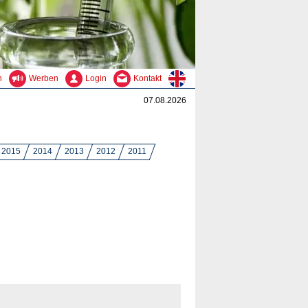
n
Werben
Login
Kontakt
07.08.2026
2015
2014
2013
2012
2011