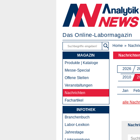
Das Online-Labormagazin
Home
Nachri
MAGAZIN
Nachrichte
Produkte | Kataloge
2026
2
Messe-Special
2010
2
Offene Stellen
Veranstaltungen
Jan
Feb
Nachrichten
Fachartikel
alle Nachr
INFOTHEK
Branchenbuch
Labor-Lexikon
Nachri
Jahrestage
Linksammlung