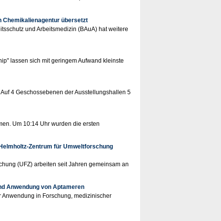
en Chemikalienagentur übersetzt
tsschutz und Arbeitsmedizin (BAuA) hat weitere
ip" lassen sich mit geringem Aufwand kleinste
. Auf 4 Geschossebenen der Ausstellungshallen 5
men. Um 10:14 Uhr wurden die ersten
 Helmholtz-Zentrum für Umweltforschung
schung (UFZ) arbeiten seit Jahren gemeinsam an
 und Anwendung von Aptameren
r Anwendung in Forschung, medizinischer