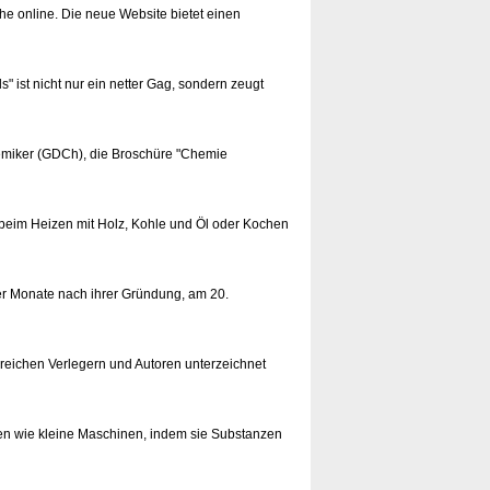
he online. Die neue Website bietet einen
 ist nicht nur ein netter Gag, sondern zeugt
hemiker (GDCh), die Broschüre "Chemie
e beim Heizen mit Holz, Kohle und Öl oder Kochen
er Monate nach ihrer Gründung, am 20.
hlreichen Verlegern und Autoren unterzeichnet
ten wie kleine Maschinen, indem sie Substanzen