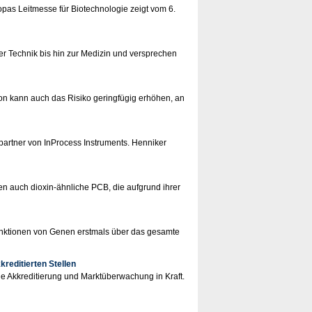
pas Leitmesse für Biotechnologie zeigt vom 6.
r Technik bis hin zur Medizin und versprechen
don kann auch das Risiko geringfügig erhöhen, an
spartner von InProcess Instruments. Henniker
en auch dioxin-ähnliche PCB, die aufgrund ihrer
unktionen von Genen erstmals über das gesamte
reditierten Stellen
die Akkreditierung und Marktüberwachung in Kraft.