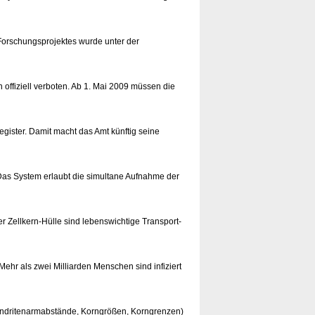
orschungsprojektes wurde unter der
offiziell verboten. Ab 1. Mai 2009 müssen die
ster. Damit macht das Amt künftig seine
 Das System erlaubt die simultane Aufnahme der
r Zellkern-Hülle sind lebenswichtige Transport-
Mehr als zwei Milliarden Menschen sind infiziert
ndritenarmabstände, Korngrößen, Korngrenzen)