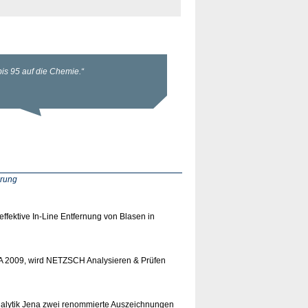
erung
ffektive In-Line Entfernung von Blasen in
MA 2009, wird NETZSCH Analysieren & Prüfen
t Analytik Jena zwei renommierte Auszeichnungen