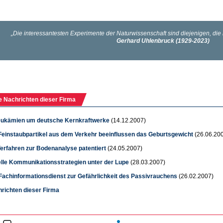
e Nachrichten dieser Firma
eukämien um deutsche Kernkraftwerke
(14.12.2007)
 Feinstaubpartikel aus dem Verkehr beeinflussen das Geburtsgewicht
(26.06.20
erfahren zur Bodenanalyse patentiert
(24.05.2007)
elle Kommunikationsstrategien unter der Lupe
(28.03.2007)
achinformationsdienst zur Gefährlichkeit des Passivrauchens
(26.02.2007)
hrichten dieser Firma