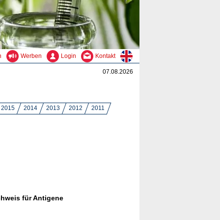
n
Werben
Login
Kontakt
07.08.2026
2015
2014
2013
2012
2011
chweis für Antigene