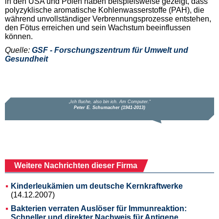
in den USA und Polen haben beispielsweise gezeigt, dass
polyzyklische aromatische Kohlenwasserstoffe (PAH), die
während unvollständiger Verbrennungsprozesse entstehen,
den Fötus erreichen und sein Wachstum beeinflussen
können.
Quelle:
GSF - Forschungszentrum für Umwelt und
Gesundheit
Weitere Nachrichten dieser Firma
Kinderleukämien um deutsche Kernkraftwerke
(14.12.2007)
Bakterien verraten Auslöser für Immunreaktion:
Schneller und direkter Nachweis für Antigene