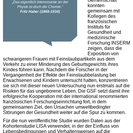
Gemeinschaft
konnten
gemeinsam mit
Kollegen des
französischen
Instituts für
Gesundheit und
medizinische
Forschung INSERM
zeigen, dass die
Exposition von
schwangeren Frauen mit Feinstaubpartikeln aus dem
Verkehr zu einer Minderung des Geburtsgewichts ihres
Kindes führen kann. Nachdem die Forscher in der
Vergangenheit die Effekte der Feinstaubbelastung bei
Erwachsenen und Kindern untersucht hatten, konzentrieren
sie sich mit dieser neuen Untersuchung nun erstmals auf die
Risiken für das ungeborene Leben. Die GSF setzt damit ihre
erfolgreiche Kooperation mit der international renommierten
französischen Forschungseinrichtung fort, in dem
gemeinsamen Ziel, den Ursachen umweltbedingter
Störungen der Gesundheit weiter auf die Spur zu kommen.
Für die nun veröffentlichte Studie wurden Daten aus der
Kohortenstudie LISA verwendet, in der der Einfluss von
Lebensbedingungen und Verhaltensweisen auf die