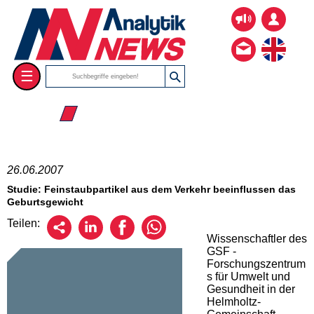
☰
☰ 2007
26.06.2007
Studie: Feinstaubpartikel aus dem Verkehr beeinflussen das
Geburtsgewicht
Teilen:
Wissenschaftler des
GSF -
Forschungszentrum
s für Umwelt und
Gesundheit in der
Helmholtz-